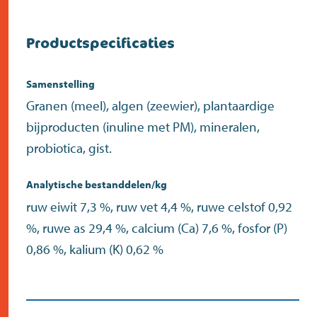
Productspecificaties
Samenstelling
Granen (meel), algen (zeewier), plantaardige
bijproducten (inuline met PM), mineralen,
probiotica, gist.
Analytische bestanddelen/kg
ruw eiwit 7,3 %, ruw vet 4,4 %, ruwe celstof 0,92
%, ruwe as 29,4 %, calcium (Ca) 7,6 %, fosfor (P)
0,86 %, kalium (K) 0,62 %