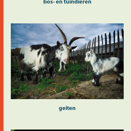
bos- en tuindieren
geiten