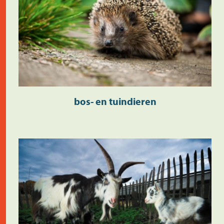
bos- en tuindieren