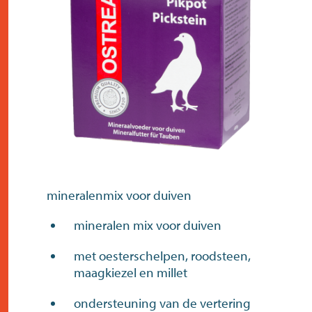
contact
mineralenmix voor duiven
mineralen mix voor duiven
met oesterschelpen, roodsteen,
maagkiezel en millet
ondersteuning van de vertering