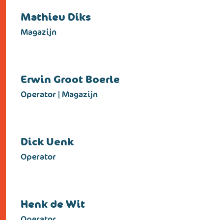
Mathieu Diks
Magazijn
Erwin Groot Boerle
Operator | Magazijn
Dick Uenk
Operator
Henk de Wit
Operator