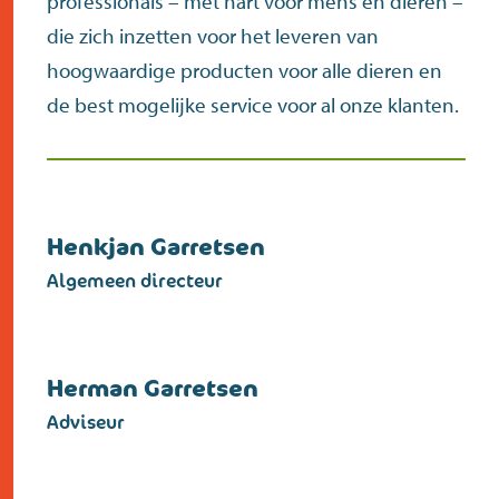
professionals – met hart voor mens en dieren –
contact
die zich inzetten voor het leveren van
hoogwaardige producten voor alle dieren en
de best mogelijke service voor al onze klanten.
Henkjan Garretsen
Algemeen directeur
Herman Garretsen
Adviseur