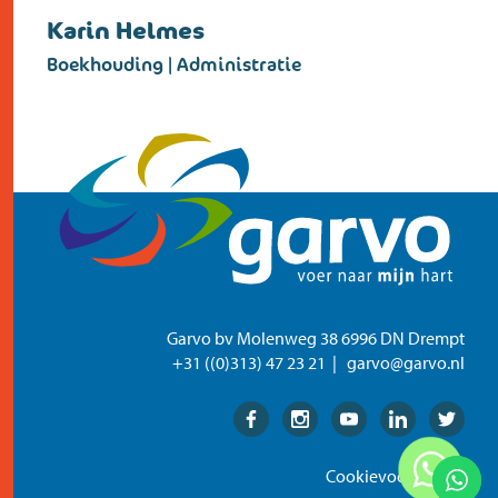
Karin Helmes
Boekhouding | Administratie
Garvo bv Molenweg 38 6996 DN Drempt
+31 ((0)313) 47 23 21
garvo@garvo.nl
Facebook
Instagram
Youtube
Linkedin
Twitter
Cookievoorkeuren