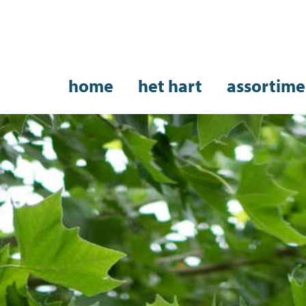
home
het hart
assortime