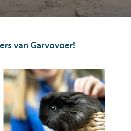
ers van Garvovoer!