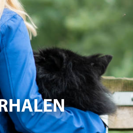
|
RHALEN