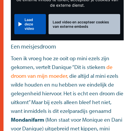
de externe dienst.
Laad
Laad video en accepteer cookies
deze
van externe embeds
video
Een meisjesdroom
Toen ik vroeg hoe ze ooit op mini ezels zijn
gekomen, vertelt Danique “Dit is stiekem
de
droom van mijn moeder,
die altijd al mini ezels
wilde houden en nu hebben we eindelijk de
gelegenheid hiervoor. Het is echt een droom die
uitkomt” Maar bij ezels alleen bleef het niet,
want inmiddels is dit ezelparadijs genaamd
Mondanifarm
(Mon staat voor Monique en Dani
voor Danique) uitgebreid met kippen, mini