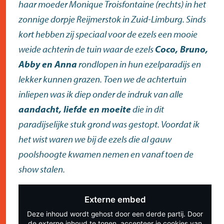
haar moeder Monique Troisfontaine (rechts) in het
zonnige dorpje Reijmerstok in Zuid-Limburg. Sinds
kort hebben zij speciaal voor de ezels een mooie
weide achterin de tuin waar de ezels
Coco, Bruno,
Abby en Anna
rondlopen in hun ezelparadijs en
lekker kunnen grazen. Toen we de achtertuin
inliepen was ik diep onder de indruk van alle
aandacht, liefde en moeite
die in dit
paradijselijke stuk grond was gestopt. Voordat ik
het wist waren we bij de ezels die al gauw
poolshoogte kwamen nemen en vanaf toen de
show stalen.
Externe embed
Deze inhoud wordt gehost door een derde partij. Door
de externe inhoud te tonen, accepteer je cookies van