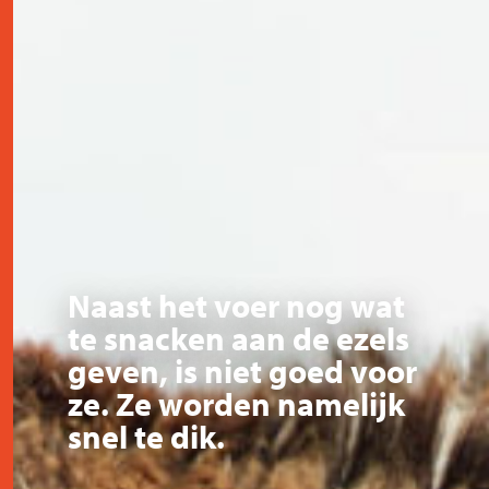
Naast het voer nog wat
te snacken aan de ezels
geven, is niet goed voor
ze. Ze worden namelijk
snel te dik.