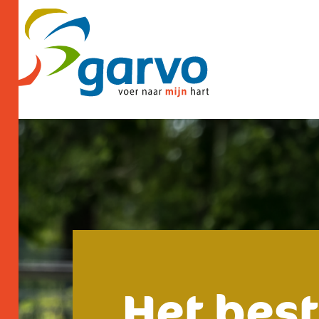
Het best