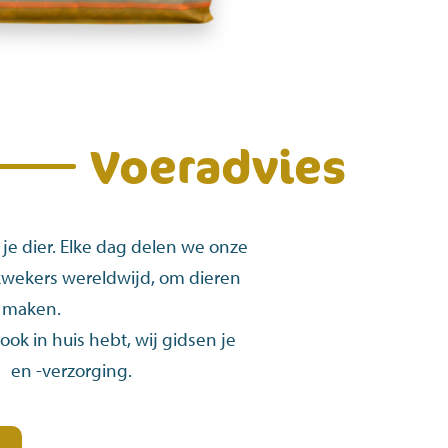
Voeradvies
je dier. Elke dag delen we onze
 kwekers wereldwijd, om dieren
e maken.
e ook in huis hebt, wij gidsen je
g en -verzorging.