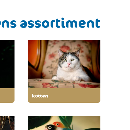
ns assortiment
katten