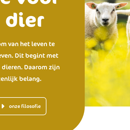
 dier
m van het leven te
even. Dit begint met
n dieren. Daarom zijn
enlijk belang.
onze filosofie