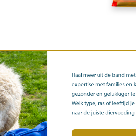
Haal meer uit de band met 
expertise met families en
gezonder en gelukkiger t
Welk type, ras of leeftijd j
naar de juiste diervoedin