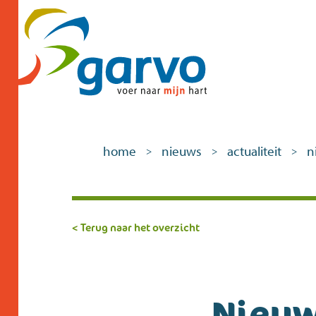
home
nieuws
actualiteit
n
>
>
>
< Terug naar het overzicht
Nieuw