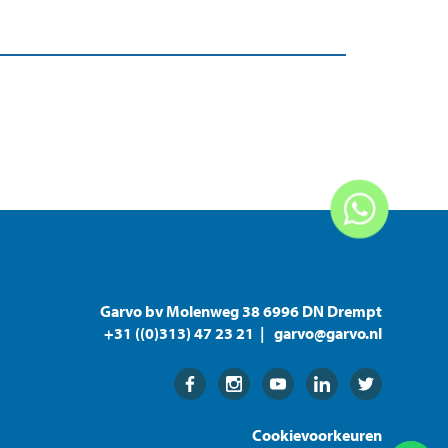
Garvo bv Molenweg 38 6996 DN Drempt
+31 ((0)313) 47 23 21
garvo@garvo.nl
Facebook
Instagram
Youtube
Linkedin
Twitter
Cookievoorkeuren