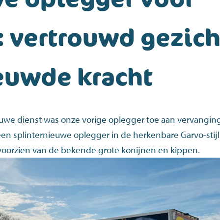
: vertrouwd gezich
euwde kracht
ouwe dienst was onze vorige oplegger toe aan vervangin
 een splinternieuwe oplegger in de herkenbare Garvo-stij
oorzien van de bekende grote konijnen en kippen.