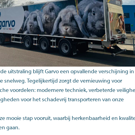
e uitstraling blijft Garvo een opvallende verschijning in
 snelweg. Tegelijkertijd zorgt de vernieuwing voor
sche voordelen: modernere techniek, verbeterde veiligh
gheden voor het schadevrij transporteren van onze
eze mooie stap vooruit, waarbij herkenbaarheid en kwalite
en gaan.