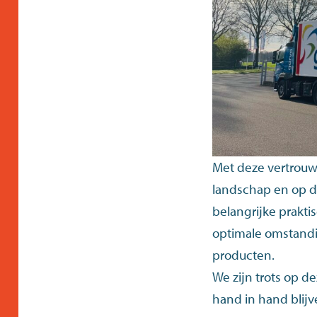
Met deze vertrouwd
landschap en op de
belangrijke prakti
optimale omstandi
producten.
We zijn trots op d
hand in hand blijv