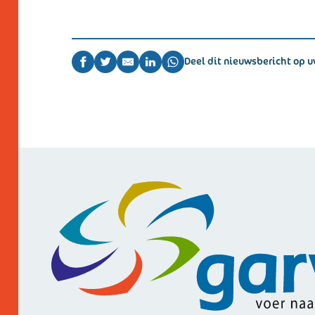
Deel dit nieuwsbericht op u