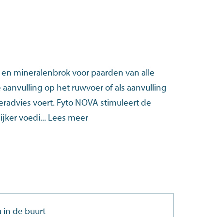
en mineralenbrok voor paarden van alle
 aanvulling op het ruwvoer of als aanvulling
eradvies voert. Fyto NOVA stimuleert de
jker voedi...
Lees meer
 in de buurt