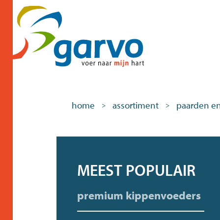
home
assortiment
paarden en
>
>
MEEST POPULAIR
premium kippenvoeders