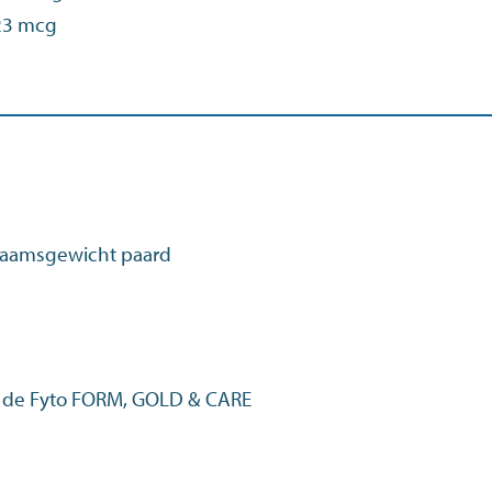
023 mcg
chaamsgewicht paard
 de Fyto FORM, GOLD & CARE