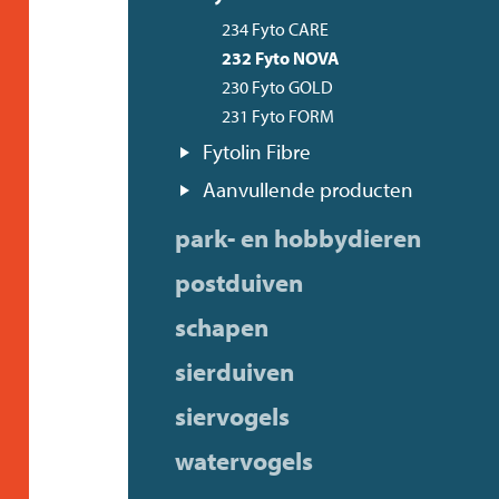
234 Fyto CARE
232 Fyto NOVA
230 Fyto GOLD
231 Fyto FORM
Fytolin Fibre
Aanvullende producten
park- en hobbydieren
postduiven
schapen
sierduiven
siervogels
watervogels