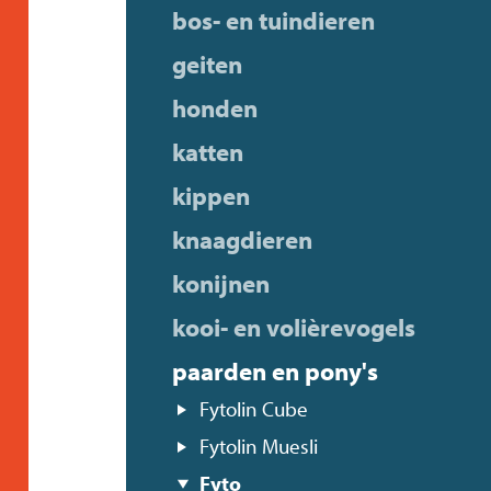
bos- en tuindieren
geiten
honden
katten
kippen
knaagdieren
konijnen
kooi- en volièrevogels
paarden en pony's
Fytolin Cube
Fytolin Muesli
Fyto