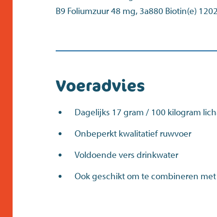
B9 Foliumzuur 48 mg, 3a880 Biotin(e) 12
Voeradvies
Dagelijks 17 gram / 100 kilogram li
Onbeperkt kwalitatief ruwvoer
Voldoende vers drinkwater
Ook geschikt om te combineren met