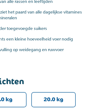
an alle rassen en leeftijden
ziet het paard van alle dagelijkse vitamines
mineralen
der toegevoegde suikers
hts een kleine hoeveelheid voer nodig
vulling op weidegang en ruwvoer
ichten
.0 kg
20.0 kg