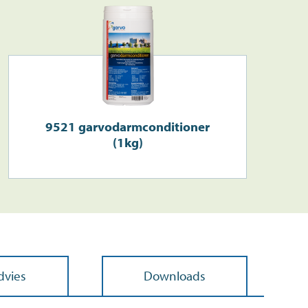
9521 garvodarmconditioner
(1kg)
dvies
Downloads