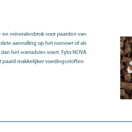
- en mineralenbrok voor paarden van
plete aanvulling op het ruwvoer of als
r dan het voeradvies voert. Fyto NOVA
t paard makkelijker voedingsstoffen