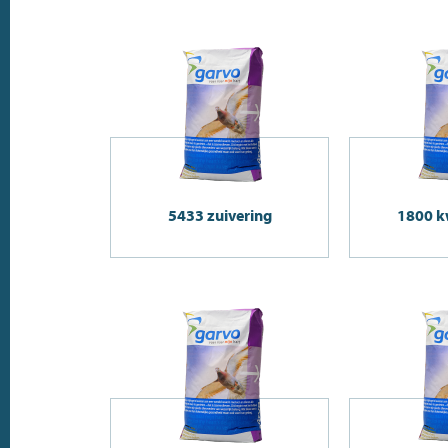
5433 zuivering
1800 k