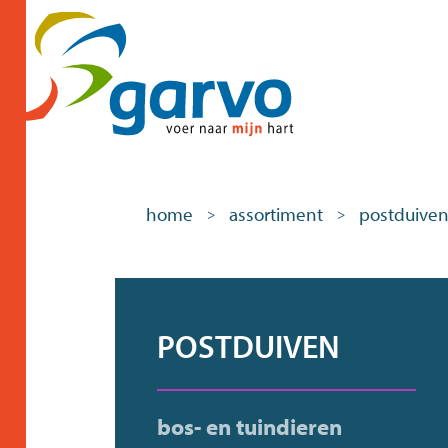
home
assortiment
postduive
>
>
POSTDUIVEN
bos- en tuindieren