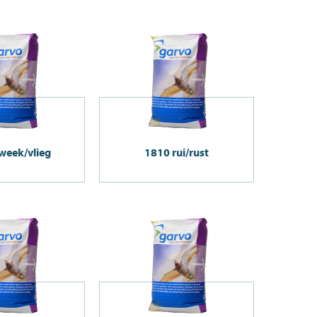
week/vlieg
1810 rui/rust