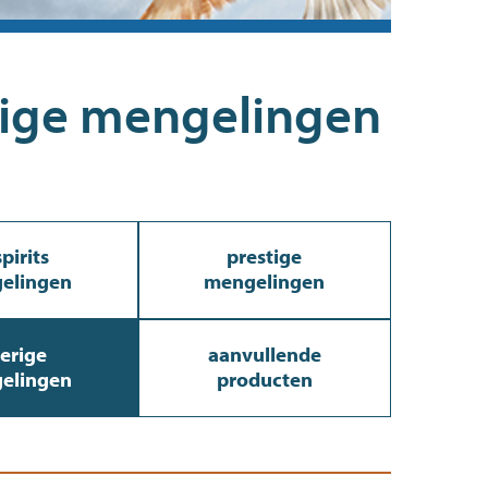
ige mengelingen
pirits
prestige
elingen
mengelingen
erige
aanvullende
elingen
producten