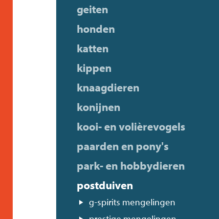
geiten
honden
katten
kippen
knaagdieren
konijnen
kooi- en volièrevogels
paarden en pony's
park- en hobbydieren
postduiven
g-spirits mengelingen
prestige mengelingen