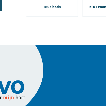
1805 basis
9161 zoont