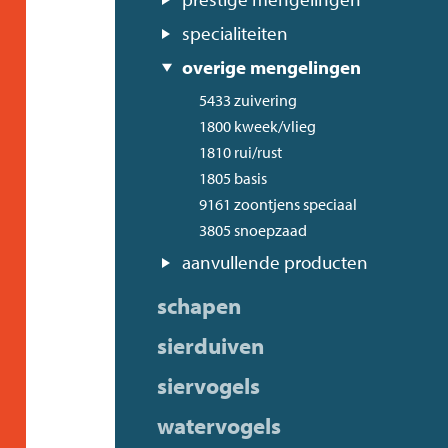
specialiteiten
overige mengelingen
5433 zuivering
1800 kweek/vlieg
1810 rui/rust
1805 basis
9161 zoontjens speciaal
3805 snoepzaad
aanvullende producten
schapen
sierduiven
siervogels
watervogels