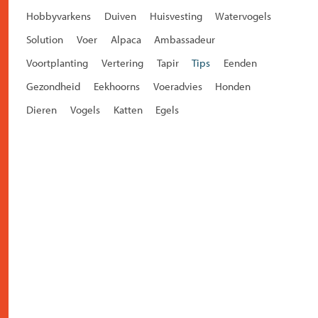
Hobbyvarkens
Duiven
Huisvesting
Watervogels
Solution
Voer
Alpaca
Ambassadeur
Voortplanting
Vertering
Tapir
Tips
Eenden
Gezondheid
Eekhoorns
Voeradvies
Honden
Dieren
Vogels
Katten
Egels