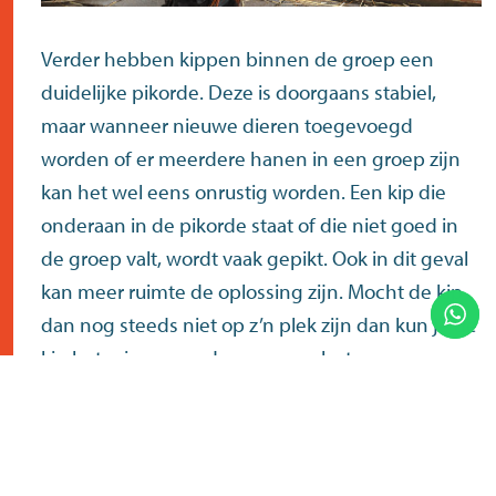
Verder hebben kippen binnen de groep een
duidelijke pikorde. Deze is doorgaans stabiel,
maar wanneer nieuwe dieren toegevoegd
worden of er meerdere hanen in een groep zijn
kan het wel eens onrustig worden. Een kip die
onderaan in de pikorde staat of die niet goed in
de groep valt, wordt vaak gepikt. Ook in dit geval
kan meer ruimte de oplossing zijn. Mocht de kip
dan nog steeds niet op z’n plek zijn dan kun je de
kip beter in een andere groep plaatsen.
Tip: naast bovenstaande oorzaken kunnen