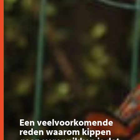
Een veelvoorkomende
reden waarom kippen