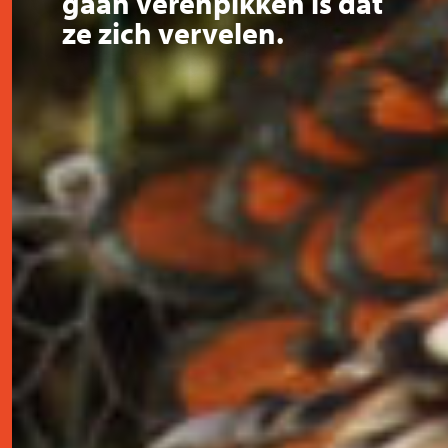
gaan verenpikken is dat
ze zich vervelen.