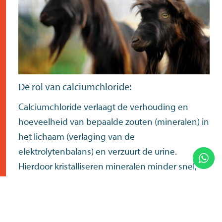
De rol van calciumchloride:
Calciumchloride verlaagt de verhouding en
hoeveelheid van bepaalde zouten (mineralen) in
het lichaam (verlaging van de
elektrolytenbalans) en verzuurt de urine.
Hierdoor kristalliseren mineralen minder snel,
waardoor er minder problemen met nierstenen
ontstaan. Een zuurdere urine is dus gunstig voor
de gezondheid van geiten en bokken en helpt