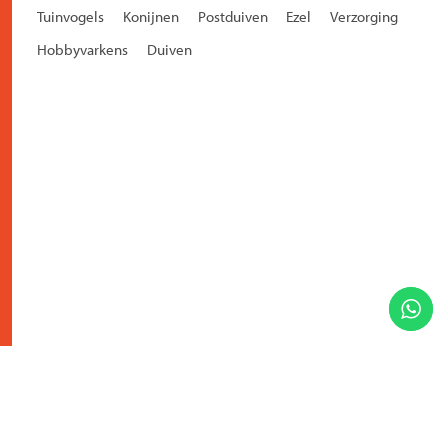
Tuinvogels
Konijnen
Postduiven
Ezel
Verzorging
Hobbyvarkens
Duiven
PAARDEN | Het gebruik van Fyto en Fytolin