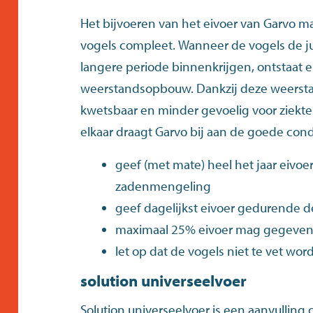
Het bijvoeren van het eivoer van Garvo m
vogels compleet. Wanneer de vogels de ju
langere periode binnenkrijgen, ontstaat e
weerstandsopbouw. Dankzij deze weersta
kwetsbaar en minder gevoelig voor ziekte(
elkaar draagt Garvo bij aan de goede cond
geef (met mate) heel het jaar eivoe
zadenmengeling
geef dagelijkst eivoer gedurende d
maximaal 25% eivoer mag gegeve
let op dat de vogels niet te vet wor
solution universeelvoer
Solution universeelvoer is een aanvulling 