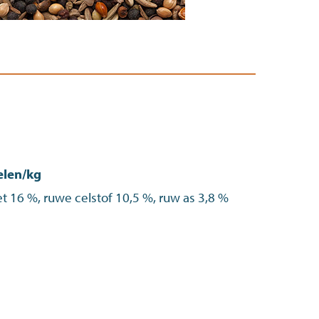
elen/kg
et 16 %, ruwe celstof 10,5 %, ruw as 3,8 %