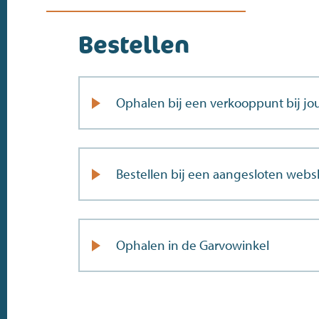
Bestellen
Ophalen bij een verkooppunt bij jou
Bestellen bij een aangesloten web
Ophalen in de Garvowinkel
Doe de postcodecheck