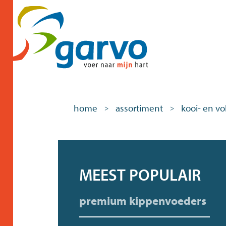
home
assortiment
kooi- en vo
>
>
MEEST POPULAIR
premium kippenvoeders