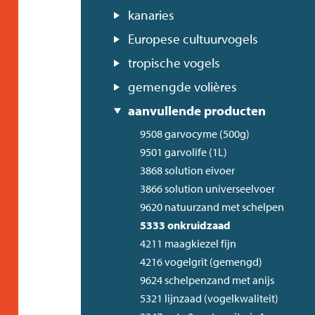
kanaries
Europese cultuurvogels
tropische vogels
gemengde volières
aanvullende producten
9508 garvocyme (500g)
9501 garvolife (1L)
3868 solution eivoer
3866 solution universeelvoer
9620 natuurzand met schelpen
5333 onkruidzaad
4211 maagkiezel fijn
4216 vogelgrit (gemengd)
9624 schelpenzand met anijs
5321 lijnzaad (vogelkwaliteit)