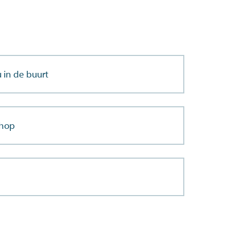
 in de buurt
shop