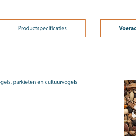
Productspecificaties
Voerad
gels, parkieten en cultuurvogels