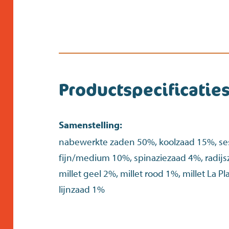
Productspecificatie
Samenstelling:
nabewerkte zaden 50%, koolzaad 15%, s
fijn/medium 10%, spinaziezaad 4%, radij
millet geel 2%, millet rood 1%, millet La 
lijnzaad 1%