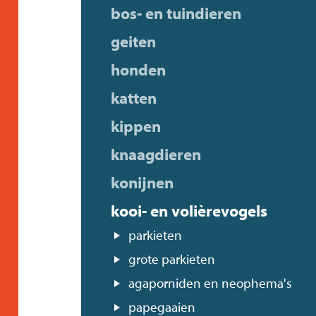
bos- en tuindieren
geiten
honden
katten
kippen
knaagdieren
konijnen
kooi- en volièrevogels
parkieten
grote parkieten
agaporniden en neophema's
papegaaien