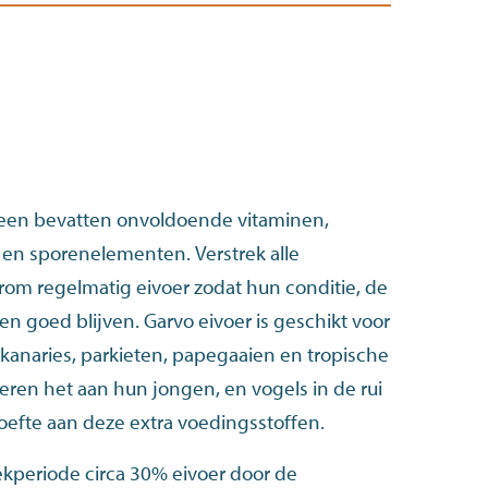
een bevatten onvoldoende vitaminen,
en sporenelementen. Verstrek alle
om regelmatig eivoer zodat hun conditie, de
en goed blijven. Garvo eivoer is geschikt voor
ls kanaries, parkieten, papegaaien en tropische
eren het aan hun jongen, en vogels in de rui
fte aan deze extra voedingsstoffen.
kperiode circa 30% eivoer door de