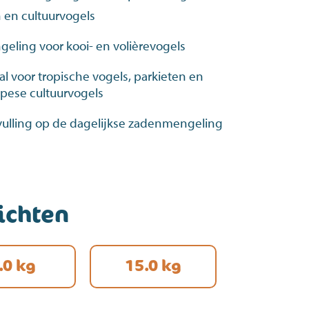
 en cultuurvogels
eling voor kooi- en volièrevogels
al voor tropische vogels, parkieten en
pese cultuurvogels
ulling op de dagelijkse zadenmengeling
ichten
.0 kg
15.0 kg