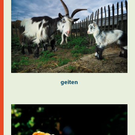
geiten