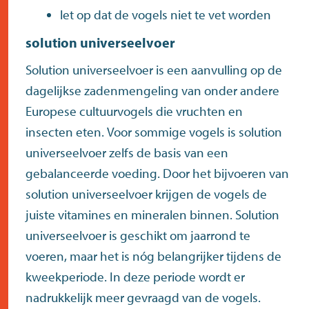
let op dat de vogels niet te vet worden
solution universeelvoer
Solution universeelvoer is een aanvulling op de
dagelijkse zadenmengeling van onder andere
Europese cultuurvogels die vruchten en
insecten eten. Voor sommige vogels is solution
universeelvoer zelfs de basis van een
gebalanceerde voeding. Door het bijvoeren van
solution universeelvoer krijgen de vogels de
juiste vitamines en mineralen binnen. Solution
universeelvoer is geschikt om jaarrond te
voeren, maar het is nóg belangrijker tijdens de
kweekperiode. In deze periode wordt er
nadrukkelijk meer gevraagd van de vogels.