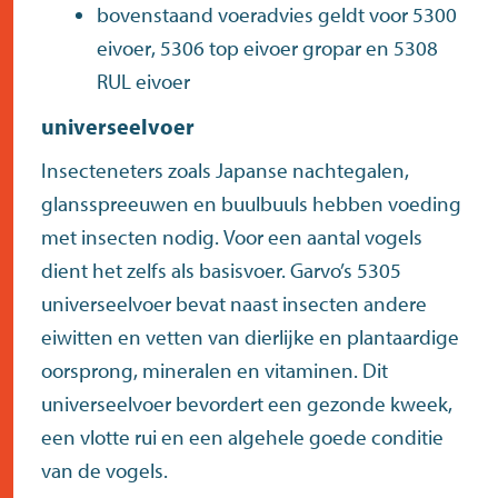
bovenstaand voeradvies geldt voor
5300
eivoer
,
5306 top eivoer gropar
en
5308
RUL eivoer
universeelvoer
Insecteneters zoals Japanse nachtegalen,
glansspreeuwen en buulbuuls hebben voeding
met insecten nodig. Voor een aantal vogels
dient het zelfs als basisvoer. Garvo’s
5305
universeelvoer
bevat naast insecten andere
eiwitten en vetten van dierlijke en plantaardige
oorsprong, mineralen en vitaminen. Dit
universeelvoer
bevordert een gezonde kweek,
een vlotte rui en een algehele goede conditie
van de vogels.