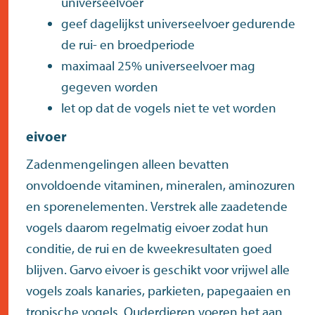
universeelvoer
geef dagelijkst universeelvoer gedurende
de rui- en broedperiode
maximaal 25% universeelvoer mag
gegeven worden
let op dat de vogels niet te vet worden
eivoer
Zadenmengelingen alleen bevatten
onvoldoende vitaminen, mineralen, aminozuren
en sporenelementen. Verstrek alle zaadetende
vogels daarom regelmatig eivoer zodat hun
conditie, de rui en de kweekresultaten goed
blijven. Garvo eivoer is geschikt voor vrijwel alle
vogels zoals kanaries, parkieten, papegaaien en
tropische vogels. Ouderdieren voeren het aan