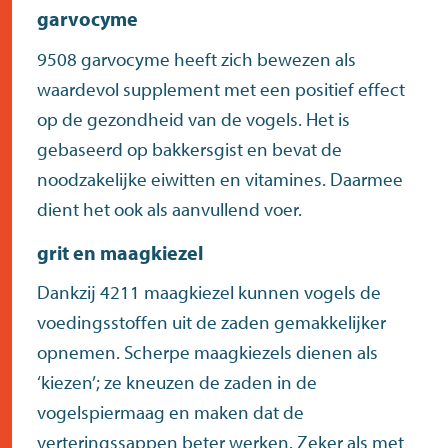
garvocyme
9508 garvocyme
heeft zich bewezen als
waardevol supplement met een positief effect
op de gezondheid van de vogels. Het is
gebaseerd op bakkersgist en bevat de
noodzakelijke eiwitten en vitamines. Daarmee
dient het ook als aanvullend voer.
grit en maagkiezel
Dankzij
4211 maagkiezel
kunnen vogels de
voedingsstoffen uit de zaden gemakkelijker
opnemen. Scherpe maagkiezels dienen als
‘kiezen’; ze kneuzen de zaden in de
vogelspiermaag en maken dat de
verteringssappen beter werken. Zeker als met