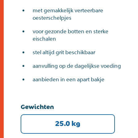
met gemakkelijk verteerbare
oesterschelpjes
voor gezonde botten en sterke
eischalen
stel altijd grit beschikbaar
aanvulling op de dagelijkse voeding
aanbieden in een apart bakje
Gewichten
25.0 kg