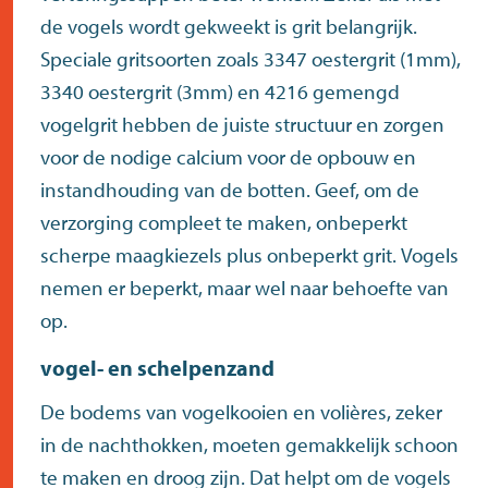
de vogels wordt gekweekt is grit belangrijk.
Speciale gritsoorten zoals
3347 oestergrit (1mm)
,
3340 oestergrit (3mm)
en
4216 gemengd
vogelgrit
hebben de juiste structuur en zorgen
voor de nodige calcium voor de opbouw en
instandhouding van de botten. Geef, om de
verzorging compleet te maken, onbeperkt
scherpe maagkiezels plus onbeperkt grit. Vogels
nemen er beperkt, maar wel naar behoefte van
op.
vogel- en schelpenzand
De bodems van vogelkooien en volières, zeker
in de nachthokken, moeten gemakkelijk schoon
te maken en droog zijn. Dat helpt om de vogels