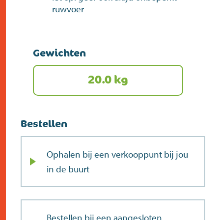
ruwvoer
Gewichten
20.0 kg
Bestellen
Ophalen bij een verkooppunt bij jou
in de buurt
Bestellen bij een aangesloten