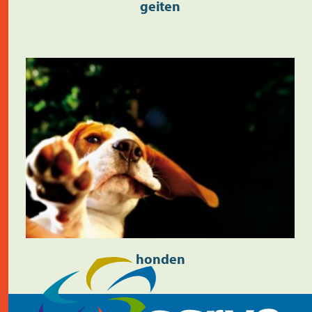
geiten
honden