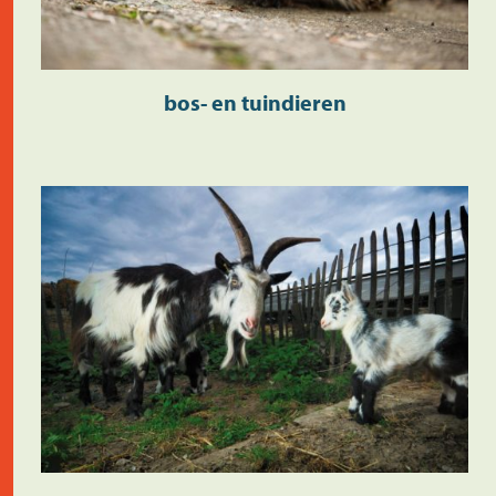
bos- en tuindieren