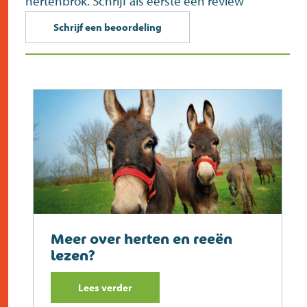
hertenbrok. Schrijf als eerste een review
Schrijf een beoordeling
Meer over herten en reeën
lezen?
Lees verder