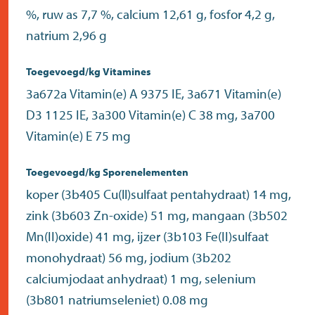
%, ruw as 7,7 %, calcium 12,61 g, fosfor 4,2 g,
natrium 2,96 g
Toegevoegd/kg Vitamines
3a672a Vitamin(e) A 9375 IE, 3a671 Vitamin(e)
D3 1125 IE, 3a300 Vitamin(e) C 38 mg, 3a700
Vitamin(e) E 75 mg
Toegevoegd/kg Sporenelementen
koper (3b405 Cu(ll)sulfaat pentahydraat) 14 mg,
zink (3b603 Zn-oxide) 51 mg, mangaan (3b502
Mn(II)oxide) 41 mg, ijzer (3b103 Fe(II)sulfaat
monohydraat) 56 mg, jodium (3b202
calciumjodaat anhydraat) 1 mg, selenium
(3b801 natriumseleniet) 0.08 mg