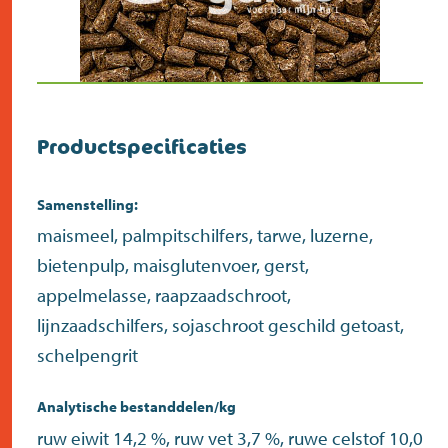
Productspecificaties
Samenstelling:
maismeel, palmpitschilfers, tarwe, luzerne,
bietenpulp, maisglutenvoer, gerst,
appelmelasse, raapzaadschroot,
lijnzaadschilfers, sojaschroot geschild getoast,
schelpengrit
Analytische bestanddelen/kg
ruw eiwit 14,2 %, ruw vet 3,7 %, ruwe celstof 10,0