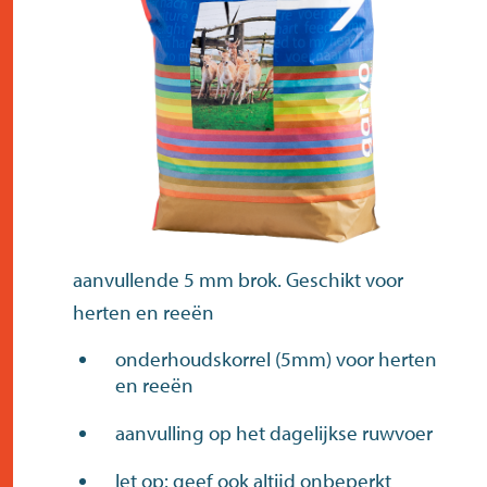
contact
aanvullende 5 mm brok. Geschikt voor
herten en reeën
onderhoudskorrel (5mm) voor herten
en reeën
aanvulling op het dagelijkse ruwvoer
let op: geef ook altijd onbeperkt