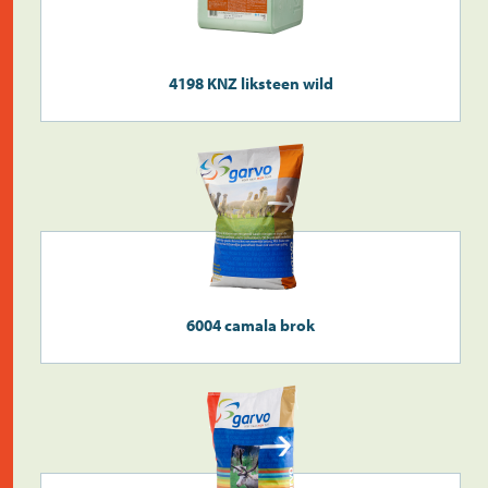
4198 KNZ liksteen wild
6004 camala brok