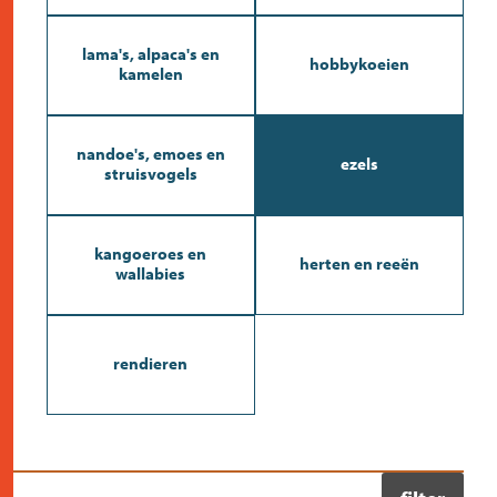
lama's, alpaca's en
hobbykoeien
kamelen
nandoe's, emoes en
ezels
struisvogels
kangoeroes en
herten en reeën
wallabies
rendieren