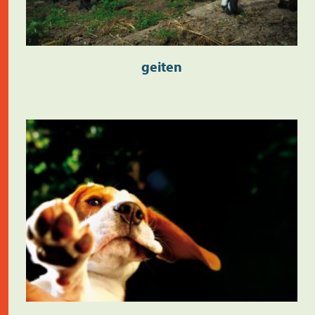
geiten