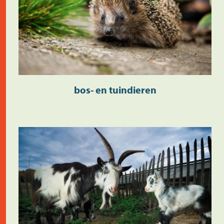
bos- en tuindieren