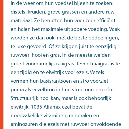
in de weer om hun voedsel bijeen te zoeken:
distels, kruiden, grove grassen en andere ruw
materiaal. Ze benutten hun voer zeer efficiënt
en halen het maximale uit sobere voeding. Vaak
worden ze dan ook, met de beste bedoelingen,
te luxe gevoerd. Of ze krijgen juist te eenzijdig
ruwvoer: hooi en gras. In de meeste weiden
groeit voornamelijk raaigras. Teveel raaigras is te
eenzijdig én te eiwitrijk voor ezels. Vezels
vormen hun basisrantsoen en stro voorziet
prima als vezelbron in hun structuurbehoefte.
Structuurrijk hooi kan, maar is ook behoorlijk
eiwitrijk. 1035 Alfamix ezel bevat de
noodzakelijke vitaminen, mineralen en
aminozuren die ezels met ruwvoer onvoldoende