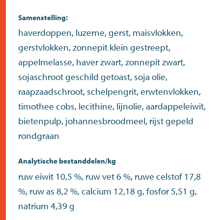
Samenstelling:
haverdoppen, luzerne, gerst, maisvlokken,
gerstvlokken, zonnepit klein gestreept,
appelmelasse, haver zwart, zonnepit zwart,
sojaschroot geschild getoast, soja olie,
raapzaadschroot, schelpengrit, erwtenvlokken,
timothee cobs, lecithine, lijnolie, aardappeleiwit,
bietenpulp, johannesbroodmeel, rijst gepeld
rondgraan
Analytische bestanddelen/kg
ruw eiwit 10,5 %, ruw vet 6 %, ruwe celstof 17,8
%, ruw as 8,2 %, calcium 12,18 g, fosfor 5,51 g,
natrium 4,39 g