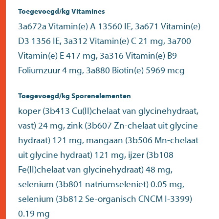
Toegevoegd/kg Vitamines
3a672a Vitamin(e) A 13560 IE, 3a671 Vitamin(e)
D3 1356 IE, 3a312 Vitamin(e) C 21 mg, 3a700
Vitamin(e) E 417 mg, 3a316 Vitamin(e) B9
Foliumzuur 4 mg, 3a880 Biotin(e) 5969 mcg
Toegevoegd/kg Sporenelementen
koper (3b413 Cu(II)chelaat van glycinehydraat,
vast) 24 mg, zink (3b607 Zn-chelaat uit glycine
hydraat) 121 mg, mangaan (3b506 Mn-chelaat
uit glycine hydraat) 121 mg, ijzer (3b108
Fe(II)chelaat van glycinehydraat) 48 mg,
selenium (3b801 natriumseleniet) 0.05 mg,
selenium (3b812 Se-organisch CNCM I-3399)
0.19 mg