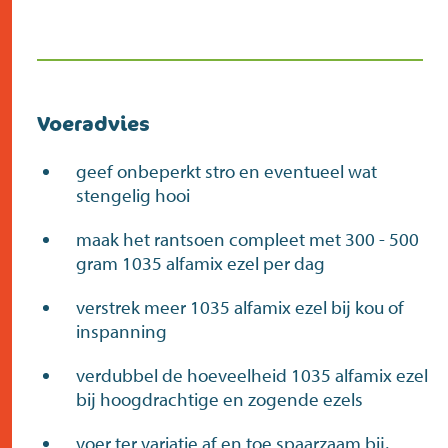
Voeradvies
geef onbeperkt stro en eventueel wat
stengelig hooi
maak het rantsoen compleet met 300 - 500
gram 1035 alfamix ezel per dag
verstrek meer 1035 alfamix ezel bij kou of
inspanning
verdubbel de hoeveelheid 1035 alfamix ezel
bij hoogdrachtige en zogende ezels
voer ter variatie af en toe spaarzaam bij,