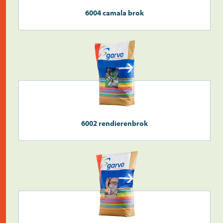
6004 camala brok
6002 rendierenbrok