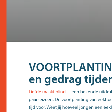
VOORTPLANTIN
en gedrag tijde
Liefde maakt blind…
een bekende uitdruk
paarseizoen. De voortplanting van eekhoo
tijd voor. Weet jij hoeveel jongen een ee