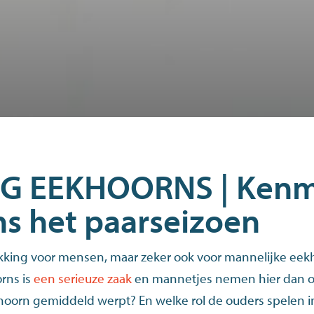
G EEKHOORNS | Kenm
ns het paarseizoen
king voor mensen, maar zeker ook voor mannelijke eekh
rns is
een serieuze zaak
en mannetjes nemen hier dan o
khoorn gemiddeld werpt? En welke rol de ouders spelen i