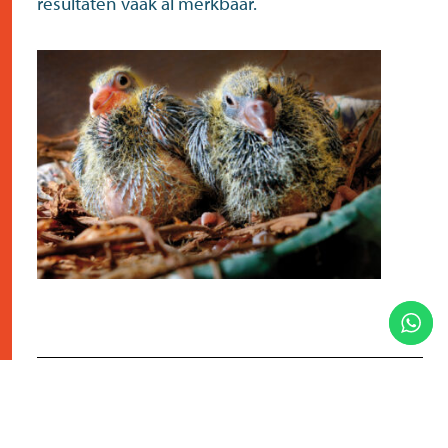
resultaten vaak al merkbaar.
Perfecte vetzurenbalans
Omega 6/3