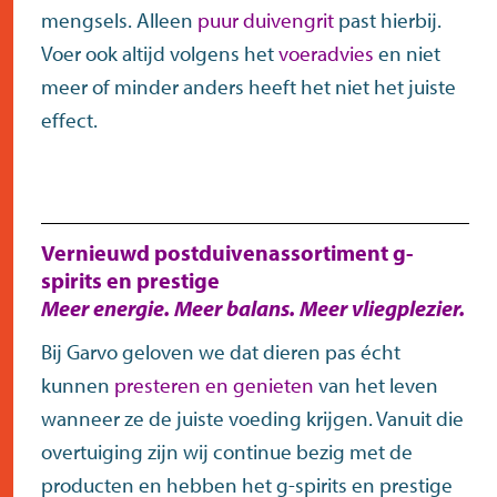
mengsels. Alleen
puur duivengrit
past hierbij.
Voer ook altijd volgens het
voeradvies
en niet
meer of minder anders heeft het niet het juiste
effect.
Vernieuwd postduivenassortiment g-
spirits en prestige
Meer energie. Meer balans. Meer vliegplezier.
Bij Garvo geloven we dat dieren pas écht
kunnen
presteren en genieten
van het leven
wanneer ze de juiste voeding krijgen. Vanuit die
overtuiging zijn wij continue bezig met de
producten en hebben het g-spirits en prestige