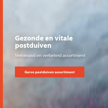
Gezonde en vitale
postduiven
Vernieuwd en verbeterd assortiment
Garvo postduiven assortiment