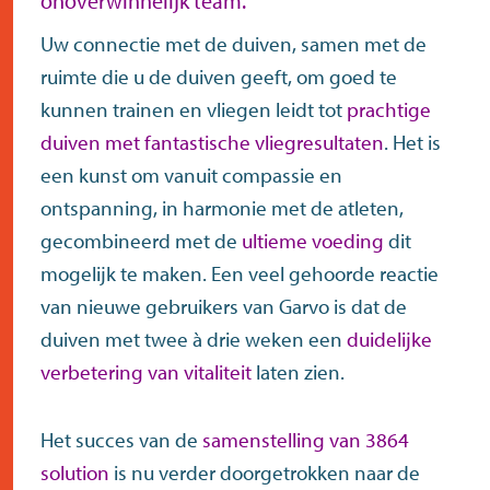
onoverwinnelijk team.
Uw connectie met de duiven, samen met de
ruimte die u de duiven geeft, om goed te
kunnen trainen en vliegen leidt tot
prachtige
duiven met fantastische vliegresultaten
. Het is
een kunst om vanuit compassie en
ontspanning, in harmonie met de atleten,
gecombineerd met de
ultieme voeding
dit
mogelijk te maken. Een veel gehoorde reactie
van nieuwe gebruikers van Garvo is dat de
duiven met twee à drie weken een
duidelijke
verbetering van vitaliteit
laten zien.
Het succes van de
samenstelling van 3864
solution
is nu verder doorgetrokken naar de