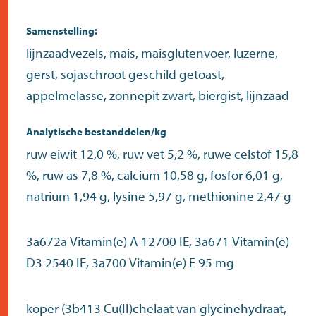
Samenstelling:
lijnzaadvezels, mais, maisglutenvoer, luzerne,
gerst, sojaschroot geschild getoast,
appelmelasse, zonnepit zwart, biergist, lijnzaad
Analytische bestanddelen/kg
ruw eiwit 12,0 %, ruw vet 5,2 %, ruwe celstof 15,8
%, ruw as 7,8 %, calcium 10,58 g, fosfor 6,01 g,
natrium 1,94 g, lysine 5,97 g, methionine 2,47 g
3a672a Vitamin(e) A 12700 IE, 3a671 Vitamin(e)
D3 2540 IE, 3a700 Vitamin(e) E 95 mg
koper (3b413 Cu(II)chelaat van glycinehydraat,