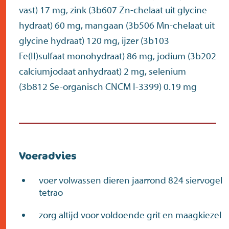
vast) 17 mg, zink (3b607 Zn-chelaat uit glycine
hydraat) 60 mg, mangaan (3b506 Mn-chelaat uit
glycine hydraat) 120 mg, ijzer (3b103
Fe(II)sulfaat monohydraat) 86 mg, jodium (3b202
calciumjodaat anhydraat) 2 mg, selenium
(3b812 Se-organisch CNCM I-3399) 0.19 mg
Voeradvies
voer volwassen dieren jaarrond 824 siervogel
tetrao
zorg altijd voor voldoende grit en maagkiezel