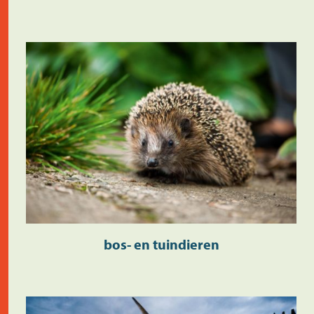
bos- en tuindieren