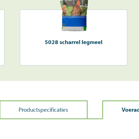
5028 scharrel legmeel
Productspecificaties
Voerad