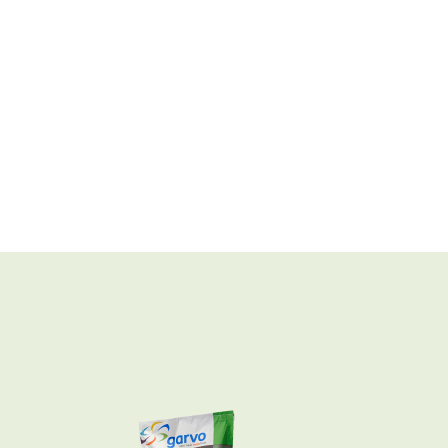
Zoek
>