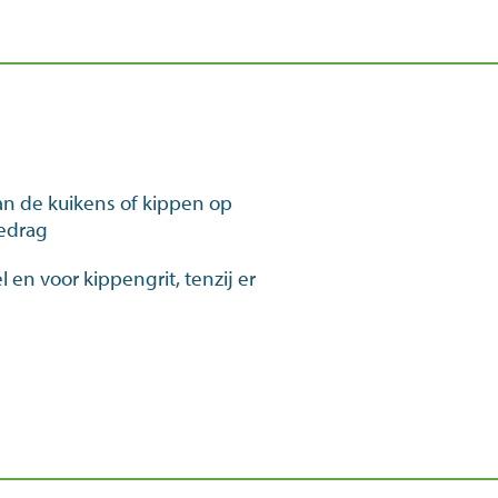
dan de kuikens of kippen op
gedrag
 en voor kippengrit, tenzij er