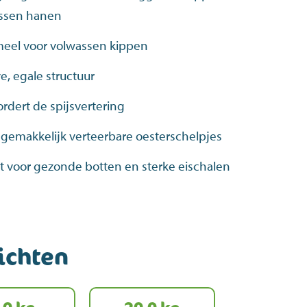
ssen hanen
eel voor volwassen kippen
e, egale structuur
rdert de spijsvertering
gemakkelijk verteerbare oesterschelpjes
t voor gezonde botten en sterke eischalen
ichten