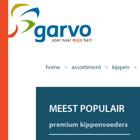
home
assortiment
kippen
>
>
>
MEEST POPULAIR
premium kippenvoeders