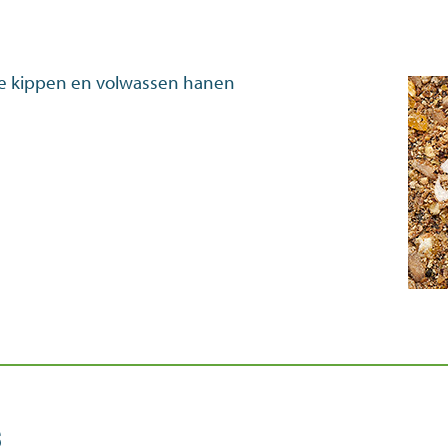
de kippen en volwassen hanen
s