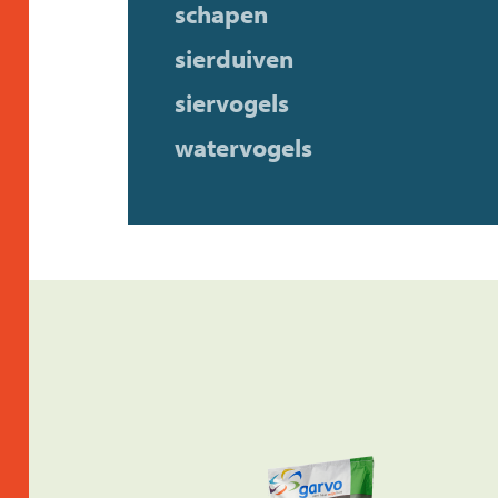
schapen
sierduiven
siervogels
watervogels