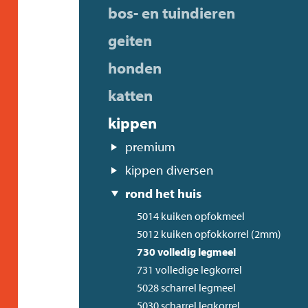
bos- en tuindieren
geiten
honden
katten
kippen
premium
kippen diversen
rond het huis
5014 kuiken opfokmeel
5012 kuiken opfokkorrel (2mm)
730 volledig legmeel
731 volledige legkorrel
5028 scharrel legmeel
5030 scharrel legkorrel