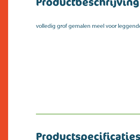
Productbeschrijving
volledig grof gemalen meel voor leggen
Productspecificatie