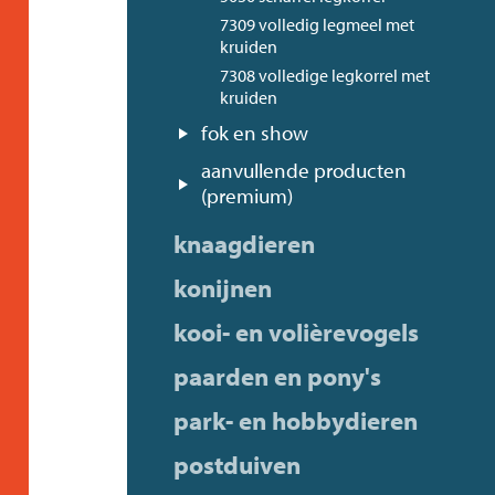
7309 volledig legmeel met
kruiden
7308 volledige legkorrel met
kruiden
fok en show
aanvullende producten
(premium)
knaagdieren
konijnen
kooi- en volièrevogels
paarden en pony's
park- en hobbydieren
postduiven