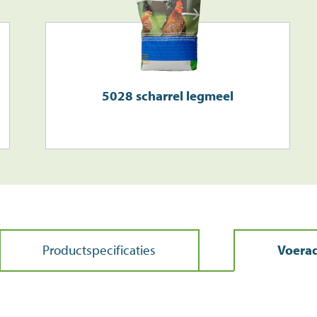
5028 scharrel legmeel
Productspecificaties
Voerad