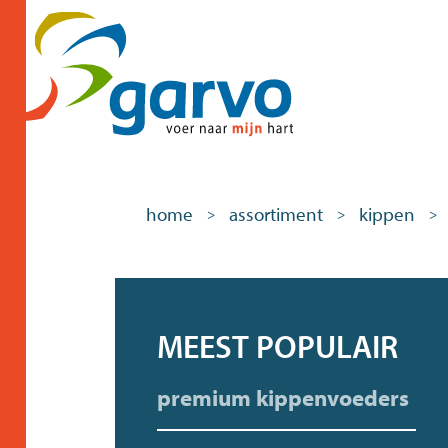
home
assortiment
kippen
>
>
>
MEEST POPULAIR
premium kippenvoeders