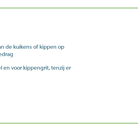
dan de kuikens of kippen op
gedrag
 en voor kippengrit, tenzij er