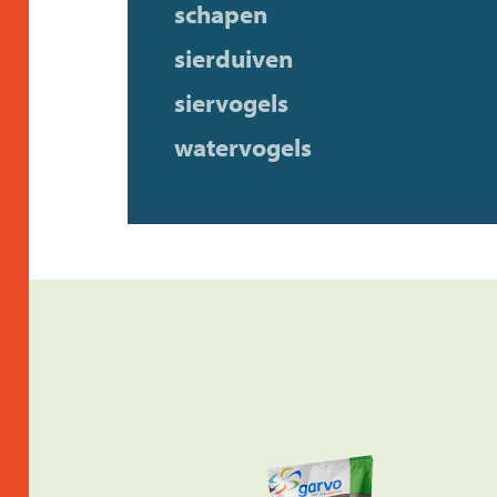
schapen
sierduiven
siervogels
watervogels