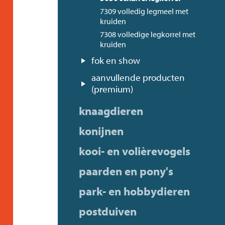
7309 volledig legmeel met
kruiden
7308 volledige legkorrel met
kruiden
fok en show
aanvullende producten
(premium)
knaagdieren
konijnen
kooi- en volièrevogels
paarden en pony's
park- en hobbydieren
postduiven