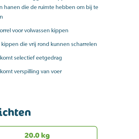
n hanen die de ruimte hebben om bij te
en
orrel voor volwassen kippen
 kippen die vrij rond kunnen scharrelen
komt selectief eetgedrag
komt verspilling van voer
ichten
20.0 kg