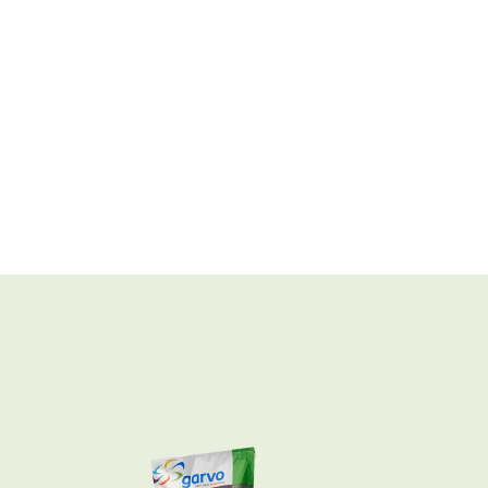
Zoek
>