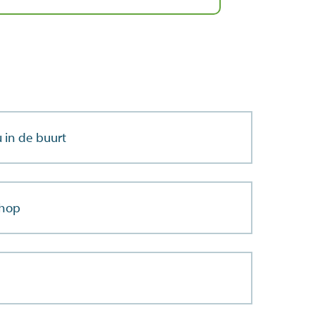
 in de buurt
shop