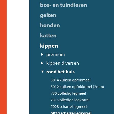
bos- en tuindieren
geiten
honden
katten
kippen
premium
kippen diversen
rond het huis
5014 kuiken opfokmeel
5012 kuiken opfokkorrel (2mm)
730 volledig legmeel
731 volledige legkorrel
5028 scharrel legmeel
5030 scharrel legkorrel