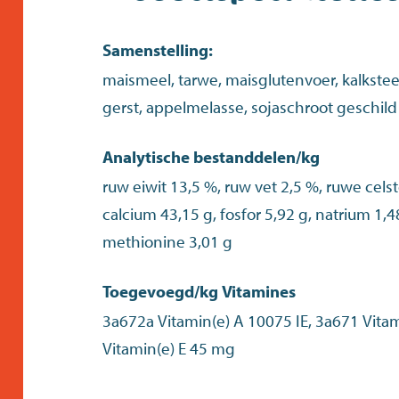
Samenstelling:
maismeel, tarwe, maisglutenvoer, kalkstee
gerst, appelmelasse, sojaschroot geschild
Analytische bestanddelen/kg
ruw eiwit 13,5 %, ruw vet 2,5 %, ruwe celst
calcium 43,15 g, fosfor 5,92 g, natrium 1,48
methionine 3,01 g
Toegevoegd/kg Vitamines
3a672a Vitamin(e) A 10075 IE, 3a671 Vitam
Vitamin(e) E 45 mg