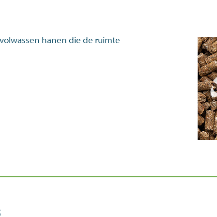
 volwassen hanen die de ruimte
s