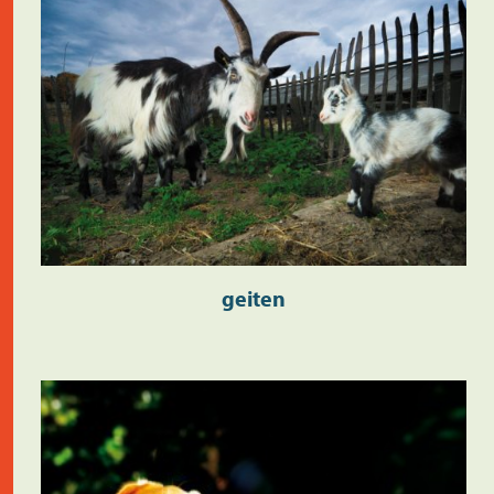
geiten