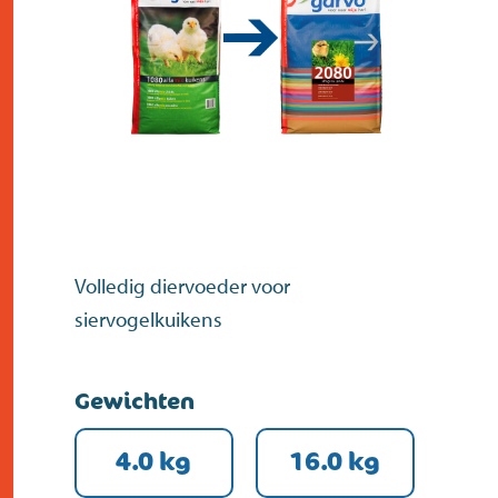
contact
Volledig diervoeder voor
siervogelkuikens
Gewichten
4.0 kg
16.0 kg