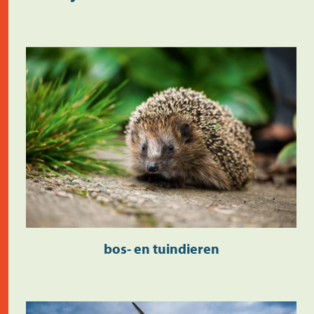
bos- en tuindieren