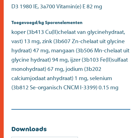
D3 1980 IE, 3a700 Vitamin(e) E 82 mg
Toegevoegd/kg Sporenelementen
koper (3b413 Cu(II)chelaat van glycinehydraat,
vast) 13 mg, zink (3b607 Zn-chelaat uit glycine
hydraat) 47 mg, mangaan (3b506 Mn-chelaat uit
glycine hydraat) 94 mg, ijzer (3b103 Fe(II)sulfaat
monohydraat) 67 mg, jodium (3b202
calciumjodaat anhydraat) 1 mg, selenium
(3b812 Se-organisch CNCM I-3399) 0.15 mg
Downloads