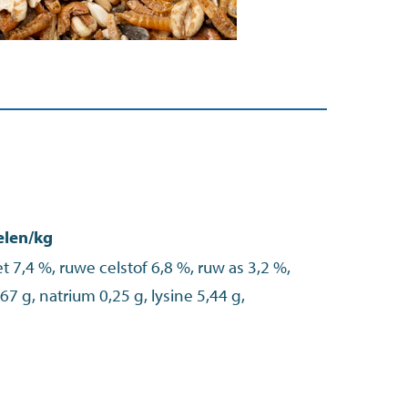
elen/kg
t 7,4 %, ruwe celstof 6,8 %, ruw as 3,2 %,
,67 g, natrium 0,25 g, lysine 5,44 g,