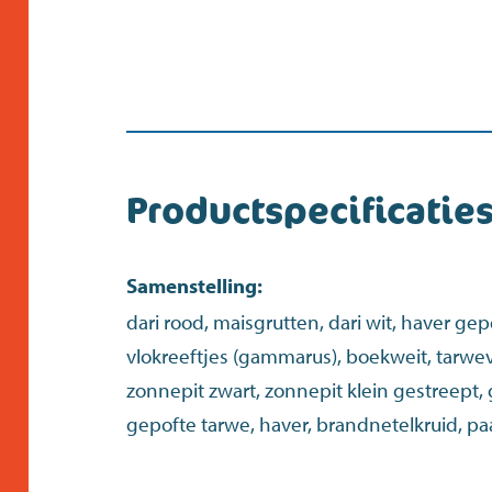
Productspecificatie
Samenstelling:
dari rood, maisgrutten, dari wit, haver ge
vlokreeftjes (gammarus), boekweit, tarwe
zonnepit zwart, zonnepit klein gestreept
gepofte tarwe, haver, brandnetelkruid, pa