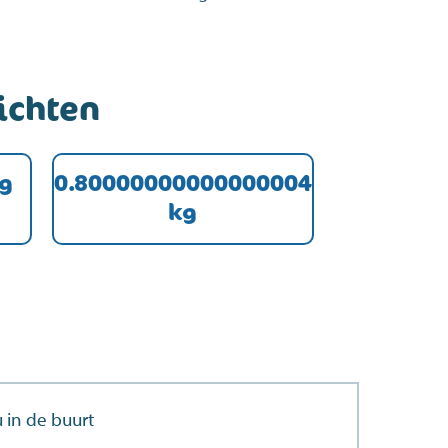
ichten
kg
0.80000000000000004
kg
 in de buurt