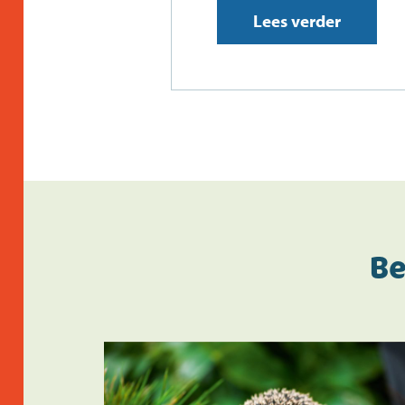
Lees verder
Be