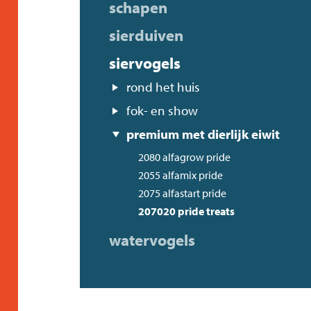
schapen
sierduiven
siervogels
rond het huis
fok- en show
premium met dierlijk eiwit
2080 alfagrow pride
2055 alfamix pride
2075 alfastart pride
207020 pride treats
watervogels