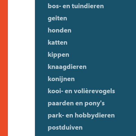
bos- en tuindieren
geiten
honden
katten
kippen
knaagdieren
konijnen
kooi- en volièrevogels
paarden en pony's
park- en hobbydieren
postduiven