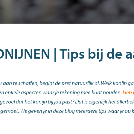
IJNEN | Tips bij de a
er aan te schaffen, begint de pret natuurlijk al. Welk konijn
en enkele aspecten waar je rekening mee kunt houden.
Heb j
gevoel dat het konijn bij jou past? Dat is eigenlijk het állerbe
gemoet. We geven je in deze blog meerdere tips waar je op ku