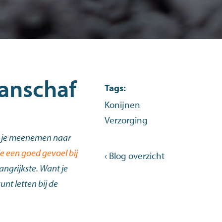
anschaf
Tags:
Konijnen
Verzorging
 ga je meenemen naar
e een goed gevoel bij
‹ Blog overzicht
langrijkste. Want je
nt letten bij de