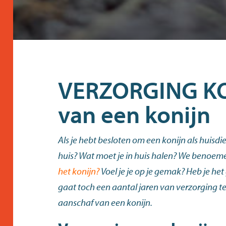
VERZORGING KON
van een konijn
Als je hebt besloten om een konijn als huisdi
huis? Wat moet je in huis halen? We benoem
het konijn?
Voel je je op je gemak? Heb je het 
gaat toch een aantal jaren van verzorging te
aanschaf van een konijn.