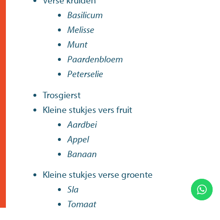
Verse kruiden
Basilicum
Melisse
Munt
Paardenbloem
Peterselie
Trosgierst
Kleine stukjes vers fruit
Aardbei
Appel
Banaan
Kleine stukjes verse groente
Sla
Tomaat