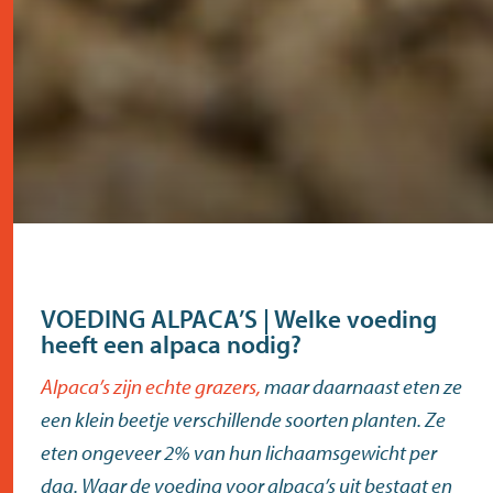
VOEDING ALPACA’S | Welke voeding
heeft een alpaca nodig?
Alpaca’s zijn echte grazers,
maar daarnaast eten ze
een klein beetje verschillende soorten planten. Ze
eten ongeveer 2% van hun lichaamsgewicht per
dag. Waar de voeding voor alpaca’s uit bestaat en