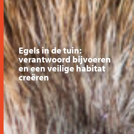
Egels in de tuin:
verantwoord bijvoeren
en een veilige habitat
creëren