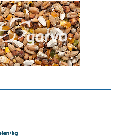
elen/kg