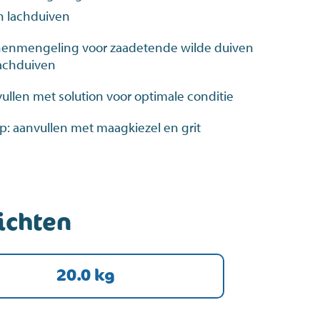
n lachduiven
nenmengeling voor zaadetende wilde duiven
lachduiven
ullen met solution voor optimale conditie
op: aanvullen met maagkiezel en grit
ichten
20.0 kg