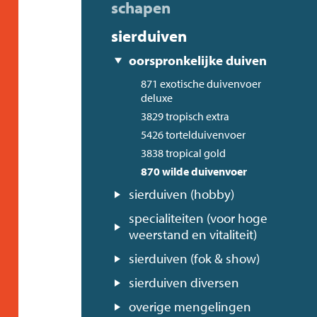
schapen
sierduiven
oorspronkelijke duiven
871 exotische duivenvoer
deluxe
3829 tropisch extra
5426 tortelduivenvoer
3838 tropical gold
870 wilde duivenvoer
sierduiven (hobby)
specialiteiten (voor hoge
weerstand en vitaliteit)
sierduiven (fok & show)
sierduiven diversen
overige mengelingen