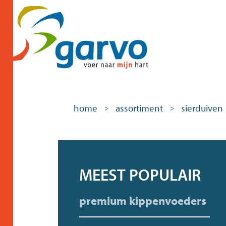
home
assortiment
sierduiven
>
>
MEEST POPULAIR
premium kippenvoeders