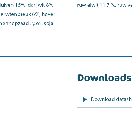
uiven 15%, dari wit 8%,
ruw eiwit 11,7 %, ruw ve
, erwtenbreuk 6%, haver
 hennepzaad 2,5%. soja
Downloads
Download datash