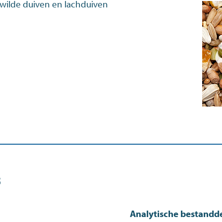
wilde duiven en lachduiven
s
Analytische bestandd