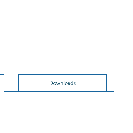
Zoek
>
Downloads