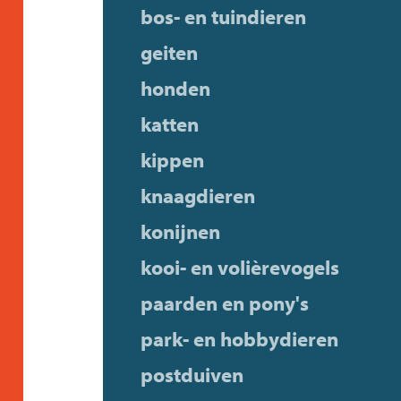
bos- en tuindieren
geiten
honden
katten
kippen
knaagdieren
konijnen
kooi- en volièrevogels
paarden en pony's
park- en hobbydieren
postduiven