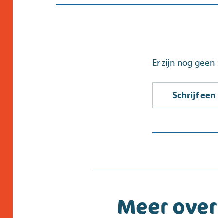
Er zijn nog geen 
Schrijf ee
Meer over