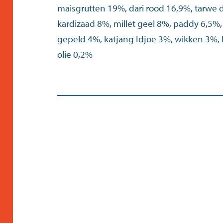
maisgrutten 19%, dari rood 16,9%, tarwe d
kardizaad 8%, millet geel 8%, paddy 6,5%
gepeld 4%, katjang Idjoe 3%, wikken 3%,
olie 0,2%