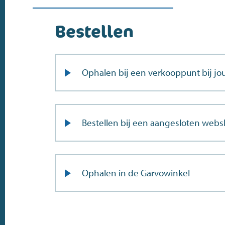
Bestellen
Ophalen bij een verkooppunt bij jou
Bestellen bij een aangesloten web
Ophalen in de Garvowinkel
Doe de postcodecheck