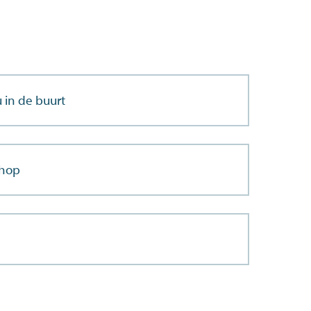
 in de buurt
shop