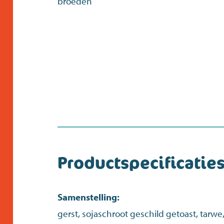
broeden
Productspecificatie
Samenstelling:
gerst, sojaschroot geschild getoast, tarwe