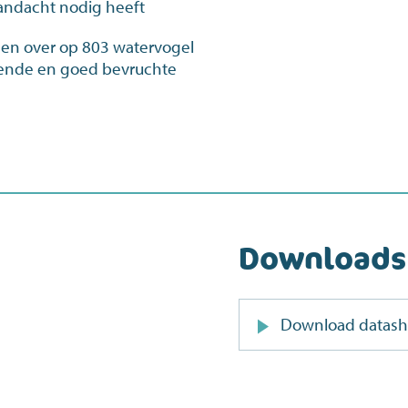
andacht nodig heeft
den over op 803 watervogel
oende en goed bevruchte
Downloads
Download datash