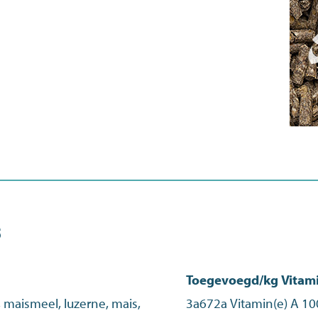
s
Toegevoegd/kg Vitam
, maismeel, luzerne, mais,
3a672a Vitamin(e) A 10