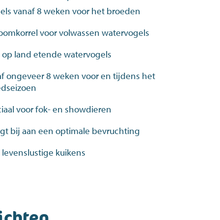
els vanaf 8 weken voor het broeden
oomkorrel voor volwassen watervogels
 op land etende watervogels
f ongeveer 8 weken voor en tijdens het
edseizoen
iaal voor fok- en showdieren
gt bij aan een optimale bevruchting
 levenslustige kuikens
ichten