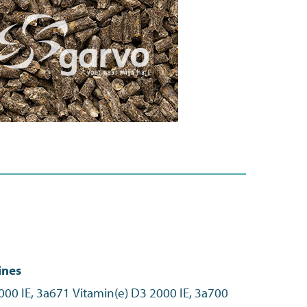
ines
000 IE, 3a671 Vitamin(e) D3 2000 IE, 3a700