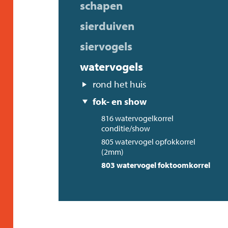
schapen
sierduiven
siervogels
watervogels
rond het huis
fok- en show
816 watervogelkorrel
conditie/show
805 watervogel opfokkorrel
(2mm)
803 watervogel foktoomkorrel