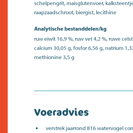
schelpengrit, maisglutenvoer, kalksteentjes
raapzaadschroot, biergist, lecithine
Analytische bestanddelen/kg
ruw eiwit 16,9 %, ruw vet 4,2 %, ruwe celst
calcium 30,05 g, fosfor 6,56 g, natrium 1,32
methionine 3,5 g
Voeradvies
verstrek jaarrond 816 watervogel con