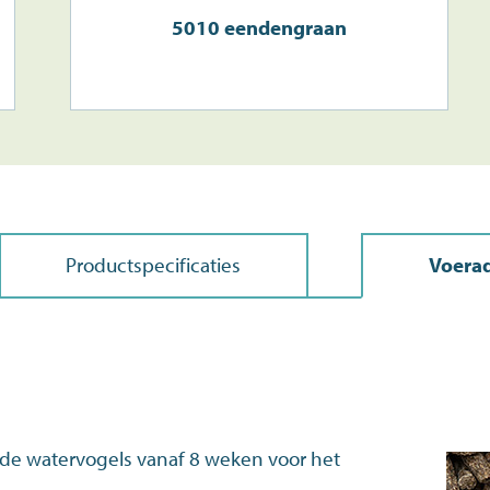
5010 eendengraan
Productspecificaties
Voerad
tende watervogels vanaf 8 weken voor het