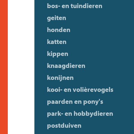
bos- en tuindieren
geiten
honden
katten
kippen
knaagdieren
konijnen
kooi- en volièrevogels
paarden en pony's
park- en hobbydieren
postduiven