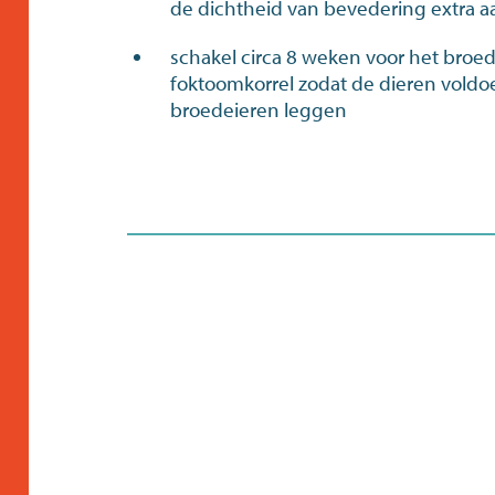
de dichtheid van bevedering extra a
schakel circa 8 weken voor het broe
foktoomkorrel zodat de dieren vold
broedeieren leggen