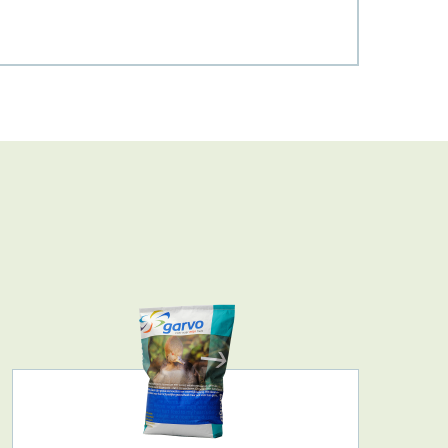
Zoek
>