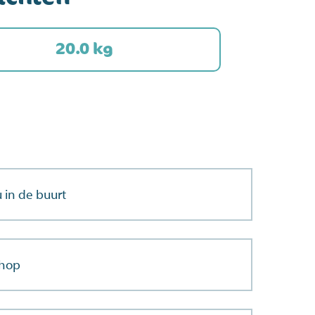
20.0 kg
 in de buurt
shop