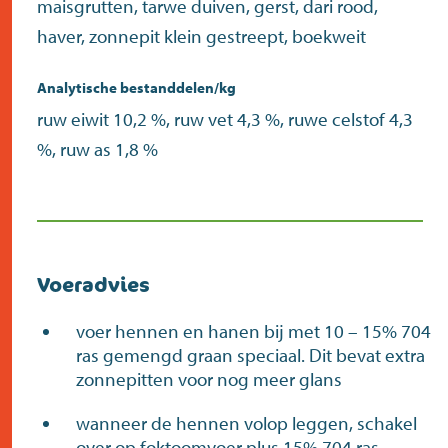
maisgrutten, tarwe duiven, gerst, dari rood,
haver, zonnepit klein gestreept, boekweit
Analytische bestanddelen/kg
ruw eiwit 10,2 %, ruw vet 4,3 %, ruwe celstof 4,3
%, ruw as 1,8 %
Voeradvies
voer hennen en hanen bij met 10 – 15% 704
ras gemengd graan speciaal. Dit bevat extra
zonnepitten voor nog meer glans
wanneer de hennen volop leggen, schakel
over op foktoomvoer plus 15% 704 ras