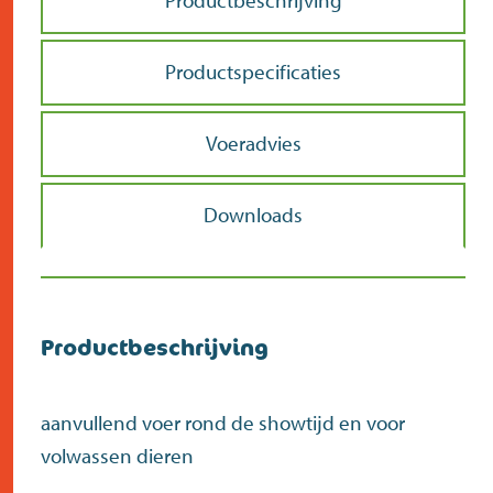
Productbeschrijving
Doe de postcodecheck
Menno’s Dierenwereld
>
Productspecificaties
Zoek
>
Voeradvies
Downloads
Productbeschrijving
aanvullend voer rond de showtijd en voor
volwassen dieren