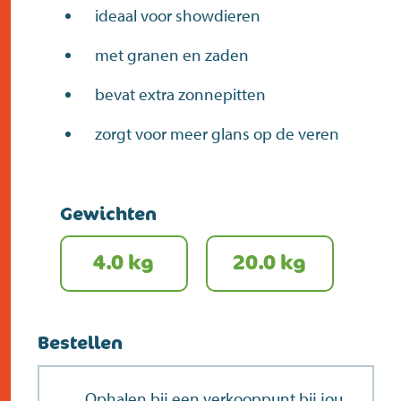
ideaal voor showdieren
met granen en zaden
bevat extra zonnepitten
zorgt voor meer glans op de veren
Gewichten
4.0 kg
20.0 kg
Bestellen
Ophalen bij een verkooppunt bij jou