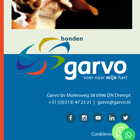
honden
Garvo bv Molenweg 38 6996 DN Drempt
+31 ((0)313) 47 23 21
garvo@garvo.nl
Facebook
Instagram
Youtube
Linkedin
Twitter
Cookievoorkeuren