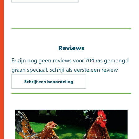
(opent
in
nieuw
scherm)
Reviews
Er zijn nog geen reviews voor 704 ras gemengd
graan speciaal. Schrijf als eerste een review
Schrijf een beoordeling