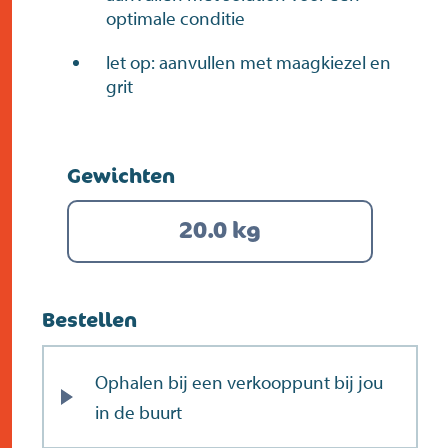
optimale conditie
let op: aanvullen met maagkiezel en
grit
Gewichten
20.0 kg
Bestellen
Ophalen bij een verkooppunt bij jou
in de buurt