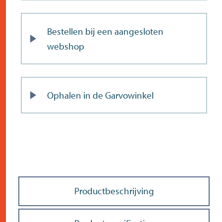
Bestellen bij een aangesloten
webshop
Ophalen in de Garvowinkel
Productbeschrijving
Doe de postcodecheck
Menno’s Dierenwereld
>