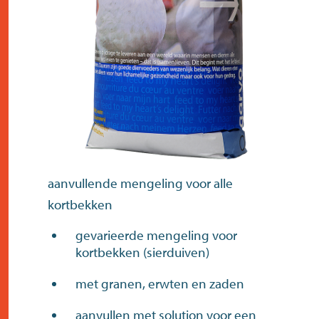
contact
aanvullende mengeling voor alle
kortbekken
gevarieerde mengeling voor
kortbekken (sierduiven)
met granen, erwten en zaden
aanvullen met solution voor een