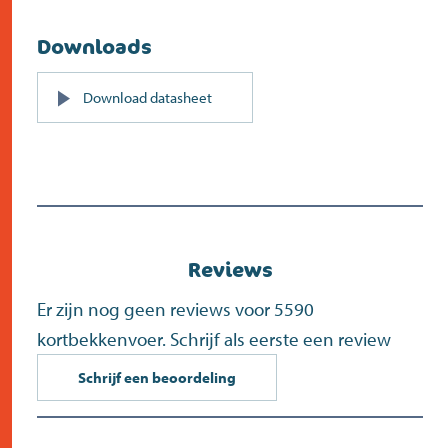
Downloads
PDF
Download datasheet
(opent
in
nieuw
scherm)
Reviews
Er zijn nog geen reviews voor 5590
kortbekkenvoer. Schrijf als eerste een review
Schrijf een beoordeling