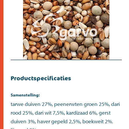
Productspecificaties
Samenstelling:
tarwe duiven 27%, peenerwten groen 25%, dari
rood 25%, dari wit 7,5%, kardizaad 6%, gerst
duiven 3%, haver gepeld 2,5%, boekweit 2%.