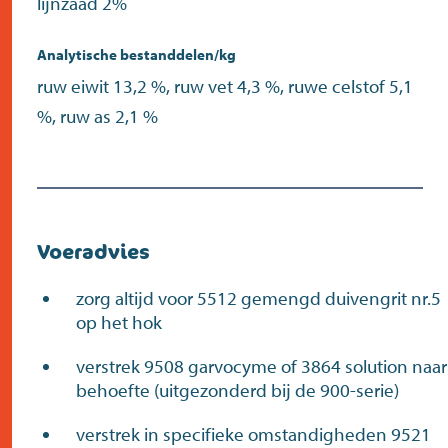
lijnzaad 2%
Analytische bestanddelen/kg
ruw eiwit 13,2 %, ruw vet 4,3 %, ruwe celstof 5,1
%, ruw as 2,1 %
Voeradvies
zorg altijd voor 5512 gemengd duivengrit nr.5
op het hok
verstrek 9508 garvocyme of 3864 solution naar
behoefte (uitgezonderd bij de 900-serie)
verstrek in specifieke omstandigheden 9521