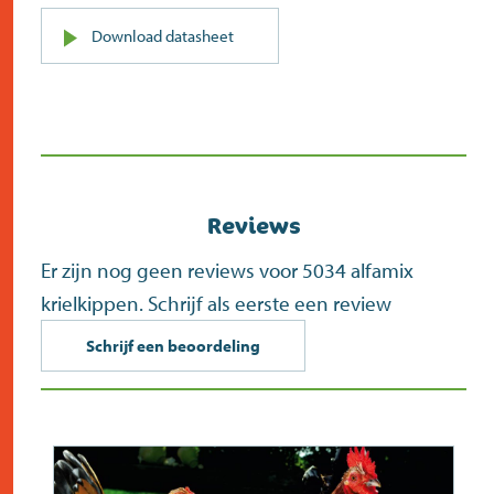
PDF
Download datasheet
(opent
in
nieuw
scherm)
Reviews
Er zijn nog geen reviews voor 5034 alfamix
krielkippen. Schrijf als eerste een review
Schrijf een beoordeling