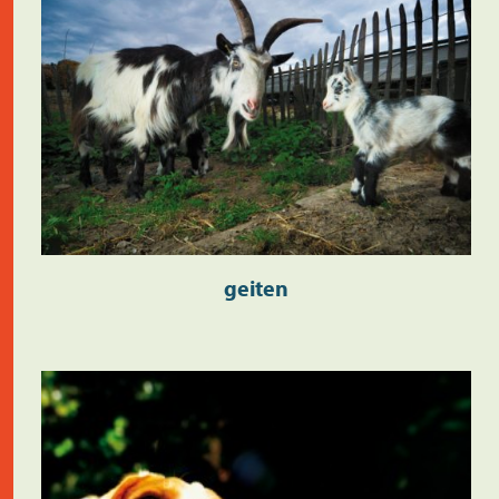
geiten