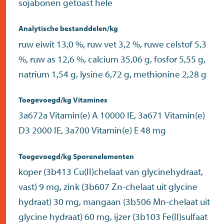
sojabonen getoast hele
Analytische bestanddelen/kg
ruw eiwit 13,0 %, ruw vet 3,2 %, ruwe celstof 5,3
%, ruw as 12,6 %, calcium 35,06 g, fosfor 5,55 g,
natrium 1,54 g, lysine 6,72 g, methionine 2,28 g
Toegevoegd/kg Vitamines
3a672a Vitamin(e) A 10000 IE, 3a671 Vitamin(e)
D3 2000 IE, 3a700 Vitamin(e) E 48 mg
Toegevoegd/kg Sporenelementen
koper (3b413 Cu(II)chelaat van glycinehydraat,
vast) 9 mg, zink (3b607 Zn-chelaat uit glycine
hydraat) 30 mg, mangaan (3b506 Mn-chelaat uit
glycine hydraat) 60 mg, ijzer (3b103 Fe(II)sulfaat