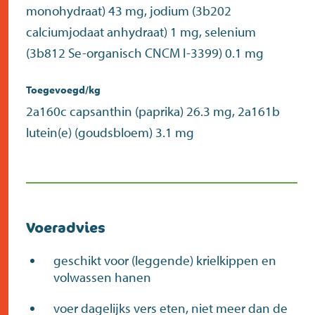
monohydraat) 43 mg, jodium (3b202
calciumjodaat anhydraat) 1 mg, selenium
(3b812 Se-organisch CNCM I-3399) 0.1 mg
Toegevoegd/kg
2a160c capsanthin (paprika) 26.3 mg, 2a161b
lutein(e) (goudsbloem) 3.1 mg
Voeradvies
geschikt voor (leggende) krielkippen en
volwassen hanen
voer dagelijks vers eten, niet meer dan de