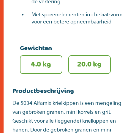
de vertering
Met sporenelementen in chelaat-vorm
voor een betere opneembaarheid
Gewichten
4.0 kg
20.0 kg
Productbeschrijving
De 5034 Alfamix krielkippen is een mengeling
van gebroken granen, mini korrels en grit.
Geschikt voor alle (leggende) krielkippen en -
hanen. Door de gebroken granen en mini