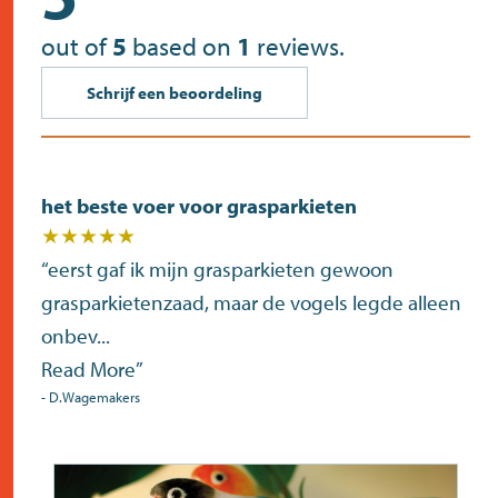
out of
5
based on
1
reviews.
Schrijf een beoordeling
het beste voer voor grasparkieten
★★★★★
“
eerst gaf ik mijn grasparkieten gewoon
grasparkietenzaad, maar de vogels legde alleen
onbev
...
Read More
”
-
D.Wagemakers