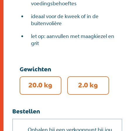
voedingsbehoeftes
ideaal voor de kweek of in de
buitenvolière
let op: aanvullen met maagkiezel en
grit
Gewichten
20.0 kg
2.0 kg
Bestellen
Ophalen bij een verkooppunt bij jou