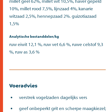
millet geel 62%, millet wit 10,5%, haver gepeld
10%, millet rood 7,5%, lijnzaad 4%, kanarie
witzaad 2,5%, hennepzaad 2%. guizotiazaad
1,5%
Analytische bestanddelen/kg
ruw eiwit 12,1 %, ruw vet 6,6 %, ruwe celstof 9,3
%, ruw as 3,6 %
Voeradvies
verstrek vogelzaden dagelijks vers
geef onbeperkt grit en scherpe maagkiezel;