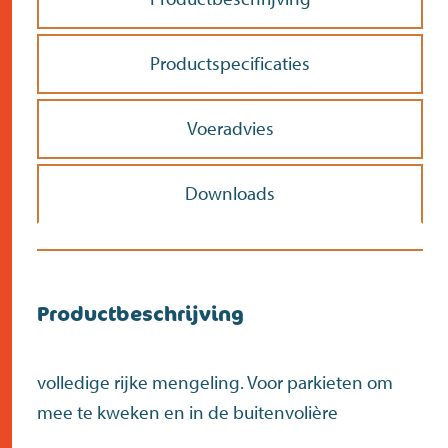
Doe de postcodecheck
Menno’s Dierenwereld
>
Productspecificaties
Zoek
>
Voeradvies
Downloads
Productbeschrijving
volledige rijke mengeling. Voor parkieten om
mee te kweken en in de buitenvolière