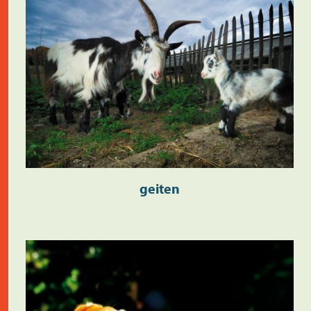
geiten