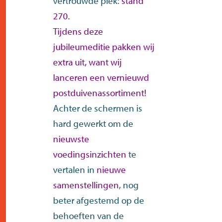
vertrouwde plek:
stand
270.
Tijdens deze
jubileumeditie pakken wij
extra uit, want wij
lanceren een vernieuwd
postduivenassortiment!
Achter de schermen is
hard gewerkt om de
nieuwste
voedingsinzichten
te
vertalen in
nieuwe
samenstellingen
, nog
beter afgestemd op de
behoeften van de