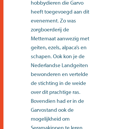
hobbydieren die Garvo
heeft toegevoegd aan dit
evenement. Zo was
zorgboerderij de
Mettemaat aanwezig met
geiten, ezels, alpaca’s en
schapen. Ook kon je de
Nederlandse Landgeiten
bewonderen en vertelde
de stichting in de weide
over dit prachtige ras.
Bovendien had er in de
Garvostand ook de
mogelijkheid om
Seramakippen te leren