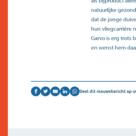
als bijproduct all
natuurlijke gezond
dat de jonge duive
hun vliegcarrière 
Garvo is erg trots
en wenst hem daar
Deel dit nieuwsbericht op u