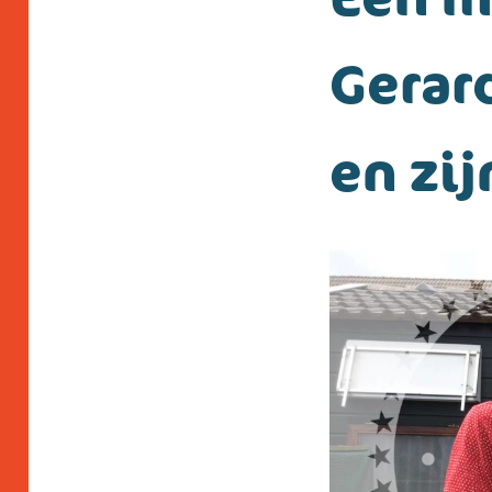
Gerar
en zij