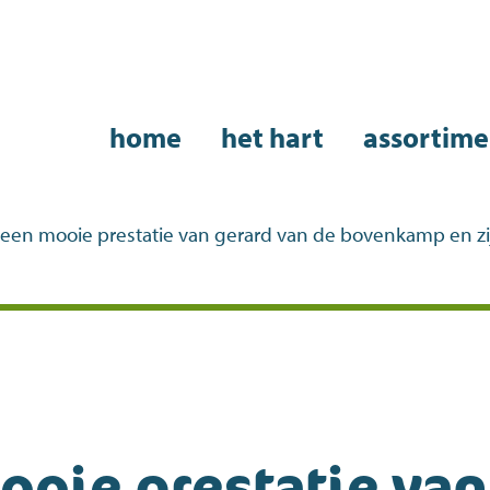
home
het hart
assortime
een mooie prestatie van gerard van de bovenkamp en zi
ooie prestatie van