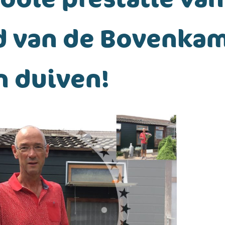
d van de Bovenka
n duiven!