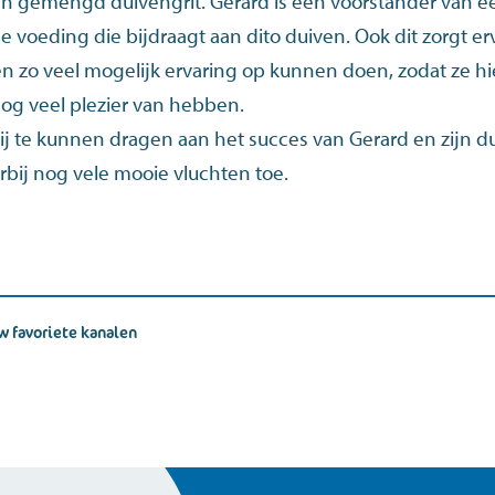
een gemengd duivengrit. Gerard is een voorstander van e
e voeding die bijdraagt aan dito duiven. Ook dit zorgt er
n zo veel mogelijk ervaring op kunnen doen, zodat ze hi
nog veel plezier van hebben.
 bij te kunnen dragen aan het succes van Gerard en zijn d
bij nog vele mooie vluchten toe.
w favoriete kanalen