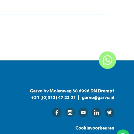
Garvo bv Molenweg 38 6996 DN Drempt
+31 ((0)313) 47 23 21
garvo@garvo.nl
Facebook
Instagram
Youtube
Linkedin
Twitter
Cookievoorkeuren