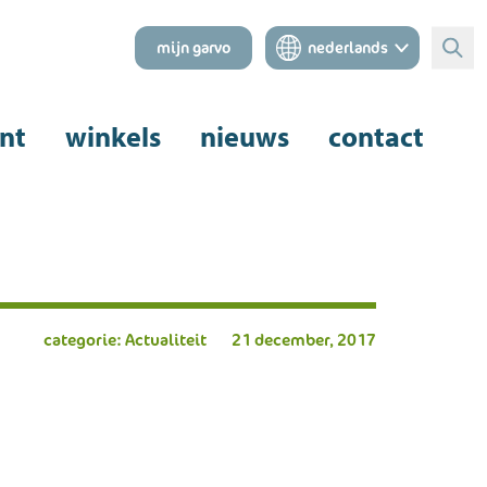
mijn garvo
nederlands
Zoe
nt
winkels
nieuws
contact
categorie: Actualiteit
21 december, 2017