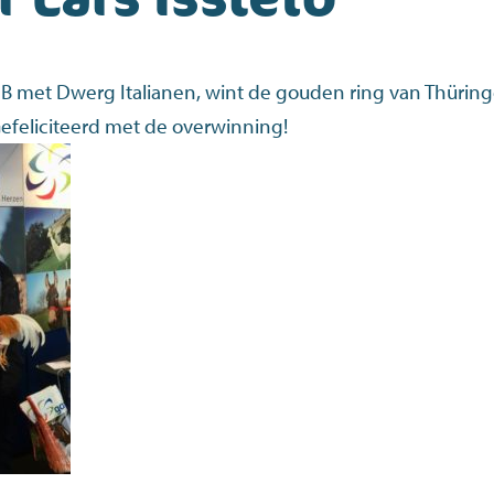
IB met Dwerg Italianen, wint de gouden ring van Thüring
feliciteerd met de overwinning!