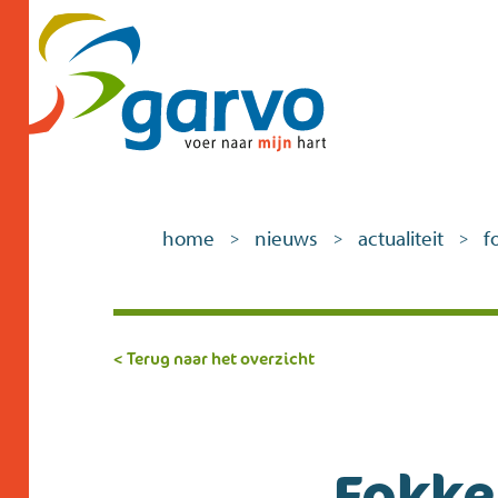
home
nieuws
actualiteit
f
>
>
>
< Terug naar het overzicht
Fokker