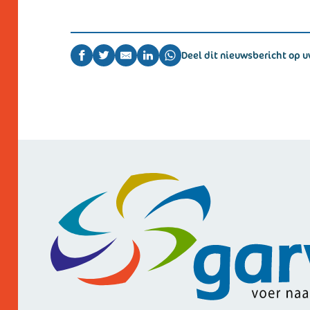
Deel dit nieuwsbericht op u