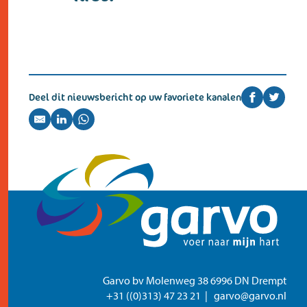
contact
Deel dit nieuwsbericht op uw favoriete kanalen
Garvo bv Molenweg 38 6996 DN Drempt
+31 ((0)313) 47 23 21
garvo@garvo.nl