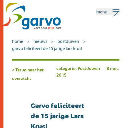
menu
mijn garvo
nederlands
home
nieuws
postduiven
>
>
>
garvo feliciteert de 15 jarige lars krus!
Zoeken
categorie: Postduiven
8 mei,
< Terug naar het
home
2015
overzicht
het hart
assortiment
Garvo feliciteert
winkels
de 15 jarige Lars
nieuws
Krus!