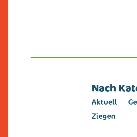
Nach Kate
Aktuell
Ge
Ziegen