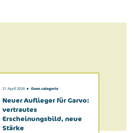
21 April 2026
Geen categorie
4 March 2
Neuer Auflieger für Garvo:
GMO (
vertrautes
Erscheinungsbild, neue
Stärke