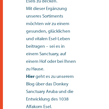
Esels zu decken.
Mit dieser Ergänzung
unseres Sortiments
möchten wir zu einem
gesunden, glücklichen
und vitalen Esel-Leben
beitragen – sei es in
einem Sanctuary, auf
einem Hof oder bei Ihnen
zu Hause.
Hier
geht es zu unserem
Blog über das Donkey
Sanctuary Aruba und die
Entwicklung des 1038
Alfakorn Esel.