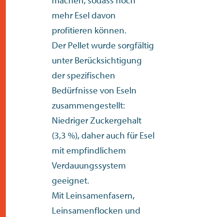
machen, sodass noch
mehr Esel davon
profitieren können.
Der Pellet wurde sorgfältig
unter Berücksichtigung
der spezifischen
Bedürfnisse von Eseln
zusammengestellt:
Niedriger Zuckergehalt
(3,3 %), daher auch für Esel
mit empfindlichem
Verdauungssystem
geeignet.
Mit Leinsamenfasern,
Leinsamenflocken und