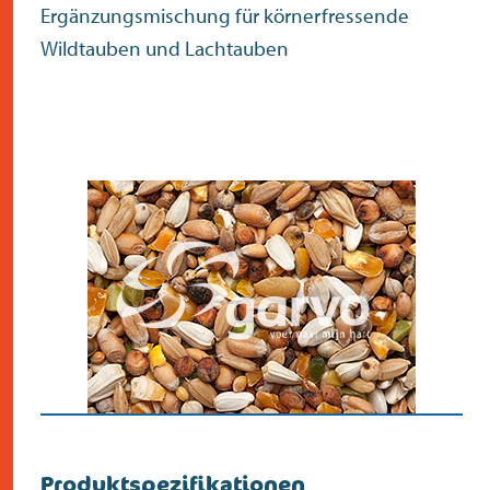
Ergänzungsmischung für körnerfressende
Wildtauben und Lachtauben
Überprüfen Sie die
Postleitzahl
Suche
>
Produktspezifikationen