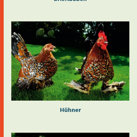
Hühner