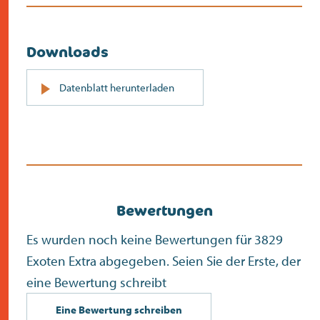
Downloads
PDF
Datenblatt herunterladen
(öffnet
sich
in
neuem
Bildschirm)
Bewertungen
Es wurden noch keine Bewertungen für 3829
Exoten Extra abgegeben. Seien Sie der Erste, der
eine Bewertung schreibt
Eine Bewertung schreiben