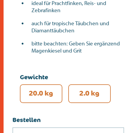
ideal für Prachtfinken, Reis- und
Zebrafinken
auch für tropische Täubchen und
Diamanttäubchen
bitte beachten: Geben Sie ergänzend
Magenkiesel und Grit
Gewichte
20.0 kg
2.0 kg
Bestellen