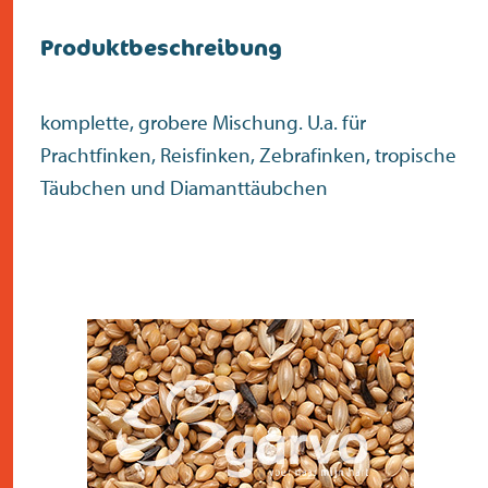
Produktbeschreibung
komplette, grobere Mischung. U.a. für
Prachtfinken, Reisfinken, Zebrafinken, tropische
Täubchen und Diamanttäubchen
Überprüfen Sie die
Postleitzahl
Suche
>