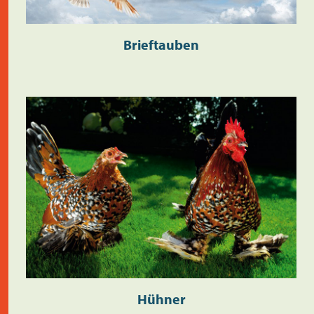
Brieftauben
Hühner