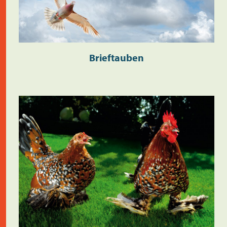
Brieftauben