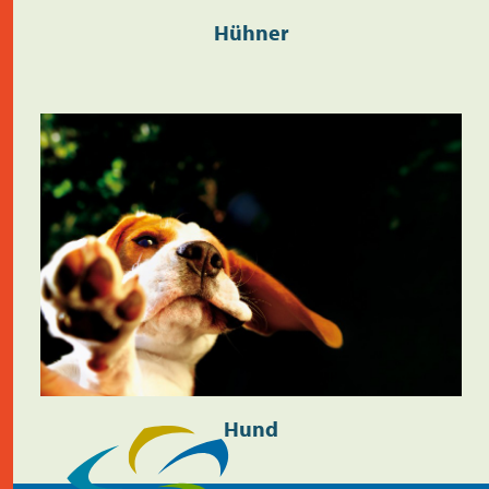
Hühner
Hund