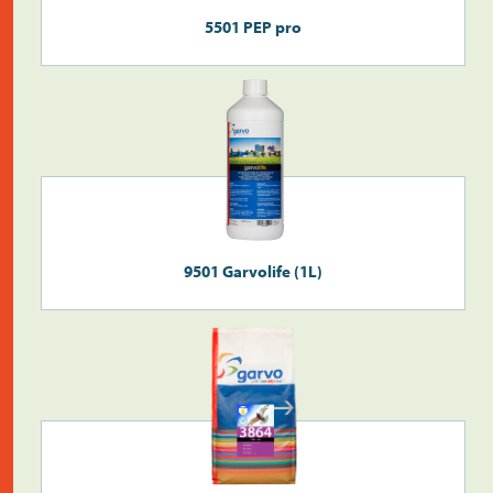
5501 PEP pro
Überprüfen Sie die
Postleitzahl
9501 Garvolife (1L)
Suche
>