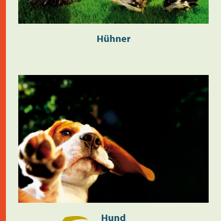
Hühner
Hund