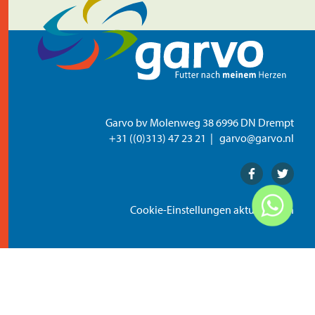
Garvo bv Molenweg 38 6996 DN Drempt
+31 ((0)313) 47 23 21
garvo@garvo.nl
Facebook
Twitter
Cookie-Einstellungen aktualisieren