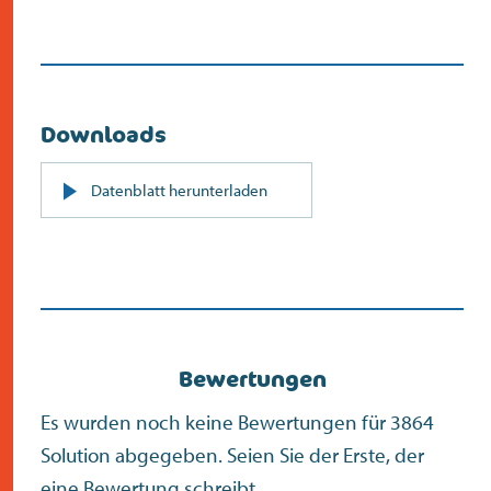
Downloads
PDF
Datenblatt herunterladen
(öffnet
sich
in
neuem
Bildschirm)
Bewertungen
Es wurden noch keine Bewertungen für 3864
Solution abgegeben. Seien Sie der Erste, der
eine Bewertung schreibt