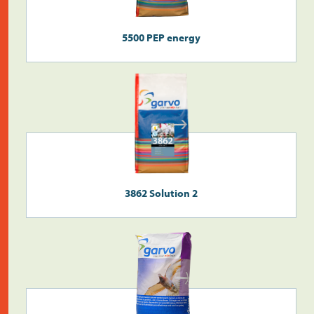
5500 PEP energy
Überprüfen Sie die
Postleitzahl
3862 Solution 2
Suche
>