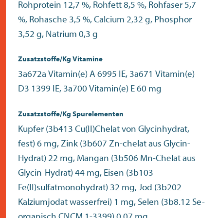
Rohprotein 12,7 %, Rohfett 8,5 %, Rohfaser 5,7
%, Rohasche 3,5 %, Calcium 2,32 g, Phosphor
3,52 g, Natrium 0,3 g
Zusatzstoffe/Kg Vitamine
3a672a Vitamin(e) A 6995 IE, 3a671 Vitamin(e)
D3 1399 IE, 3a700 Vitamin(e) E 60 mg
Zusatzstoffe/Kg Spurelementen
Kupfer (3b413 Cu(II)Chelat von Glycinhydrat,
fest) 6 mg, Zink (3b607 Zn-chelat aus Glycin-
Hydrat) 22 mg, Mangan (3b506 Mn-Chelat aus
Glycin-Hydrat) 44 mg, Eisen (3b103
Fe(II)sulfatmonohydrat) 32 mg, Jod (3b202
Kalziumjodat wasserfrei) 1 mg, Selen (3b8.12 Se-
organisch CNCM 1-3399) 0.07 mg