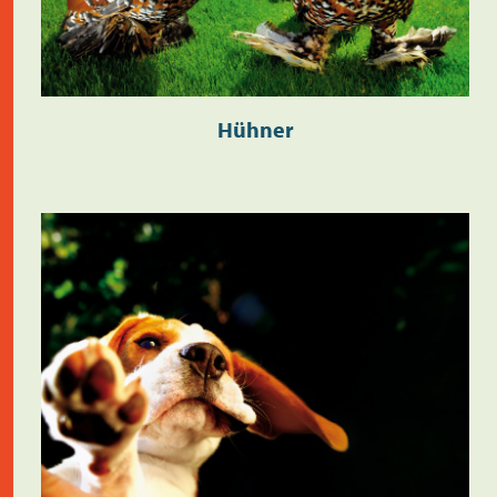
Hühner