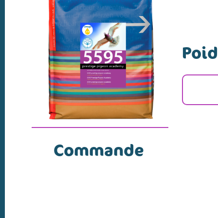
Poid
Commande