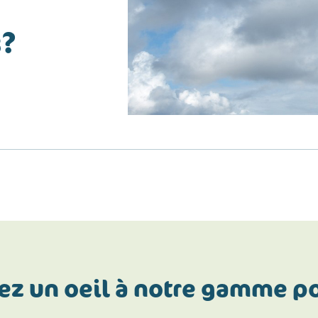
s?
ez un oeil à notre gamme p