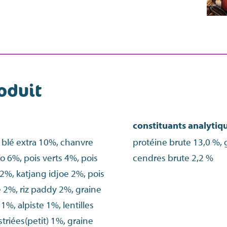
oduit
constituants analytiq
 blé extra 10%, chanvre
protéine brute 13,0 %, g
o 6%, pois verts 4%, pois
cendres brute 2,2 %
2%, katjang idjoe 2%, pois
 2%, riz paddy 2%, graine
1%, alpiste 1%, lentilles
triées(petit) 1%, graine