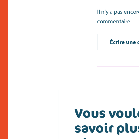
Il n'y a pas enco
commentaire
Écrire une 
Vous voul
savoir plu