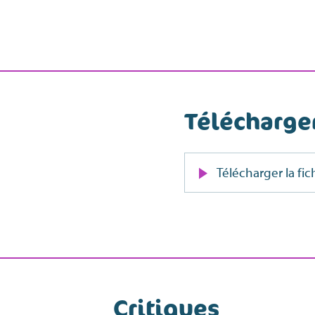
Télécharg
Télécharger la fi
Critiques