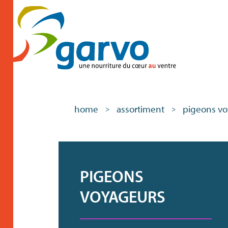
home
assortiment
pigeons vo
>
>
PIGEONS
VOYAGEURS