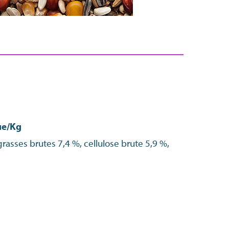
ue/Kg
rasses brutes 7,4 %, cellulose brute 5,9 %,