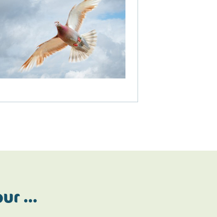
our …