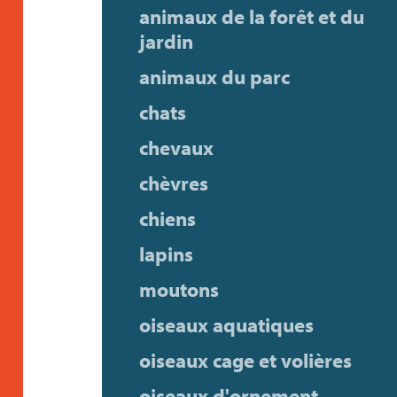
animaux de la forêt et du
jardin
animaux du parc
chats
chevaux
chèvres
chiens
lapins
moutons
oiseaux aquatiques
oiseaux cage et volières
oiseaux d'ornement