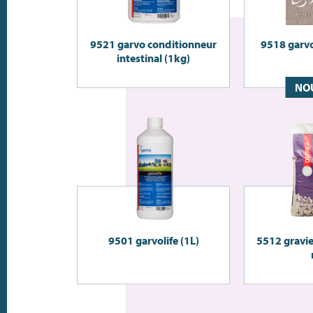
9521 garvo conditionneur
9518 garvo
intestinal (1kg)
NO
9501 garvolife (1L)
5512 gravie