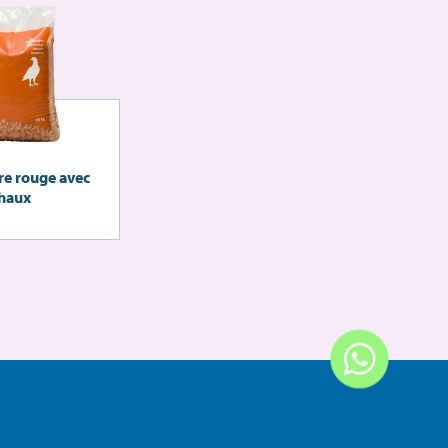
re rouge avec
haux