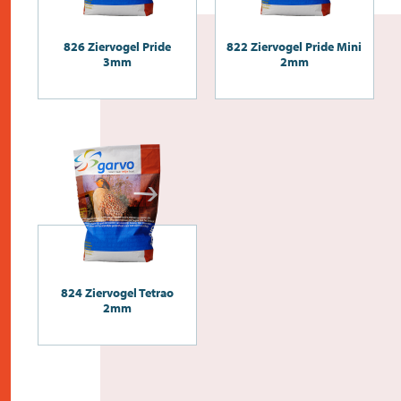
826 Ziervogel Pride
822 Ziervogel Pride Mini
3mm
2mm
824 Ziervogel Tetrao
2mm